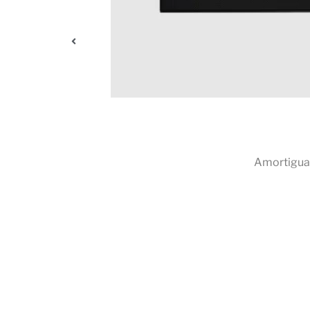
ambios en la
Amortigua 