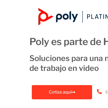
Poly es parte de 
Soluciones para una 
de trabajo en video
Cotiza aquí
5