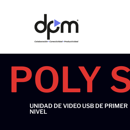
Ir
al
contenido
POLY 
UNIDAD DE VIDEO USB DE PRIMER
NIVEL