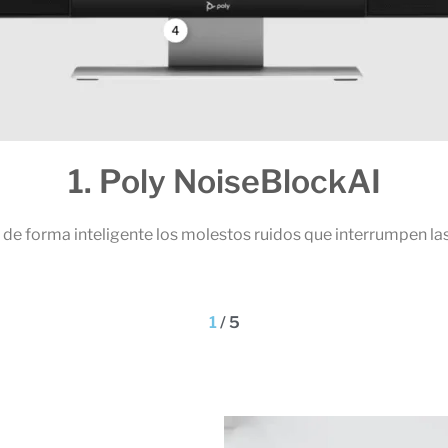
1. Poly NoiseBlockAI
de forma inteligente los molestos ruidos que interrumpen las
1
/
5