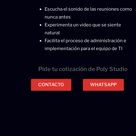
Escucha el sonido de las reuniones como
nunca antes
Experimenta un video que se siente
natural
Facilita el proceso de administración e
implementación para el equipo de TI
Pide tu cotización de Poly Studio
CONTACTO
WHATSAPP