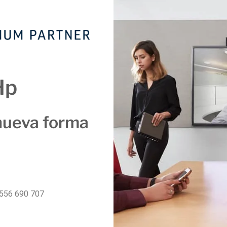
Hp
nueva forma
556 690 707