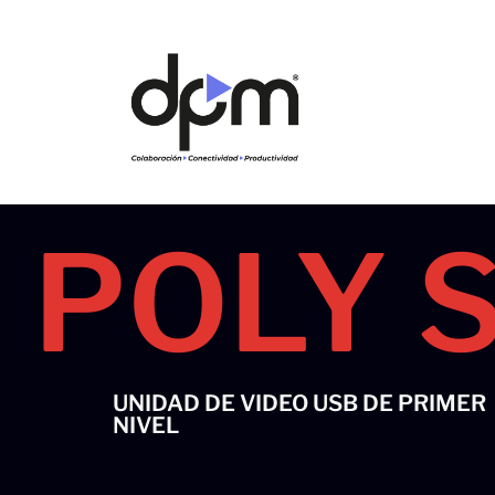
Ir
al
contenido
POLY 
UNIDAD DE VIDEO USB DE PRIMER
NIVEL