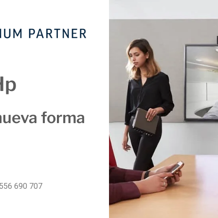
Hp
nueva forma
556 690 707