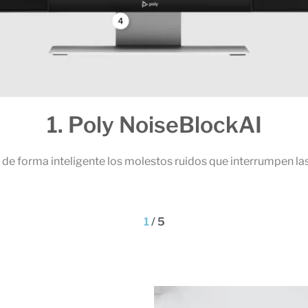
1. Poly NoiseBlockAI
de forma inteligente los molestos ruidos que interrumpen las
1
/
5