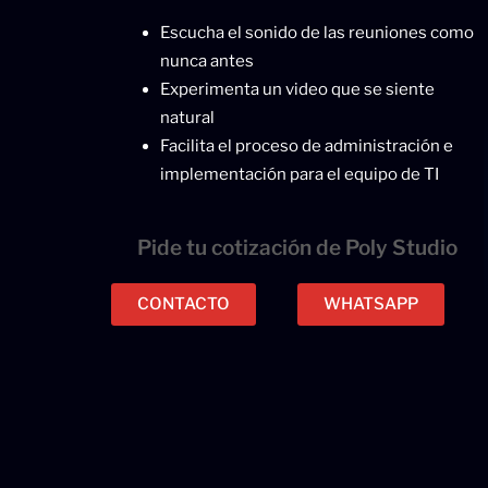
Escucha el sonido de las reuniones como
nunca antes
Experimenta un video que se siente
natural
Facilita el proceso de administración e
implementación para el equipo de TI
Pide tu cotización de Poly Studio
CONTACTO
WHATSAPP