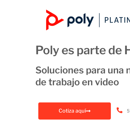
Poly es parte de 
Soluciones para una 
de trabajo en video
Cotiza aquí
5