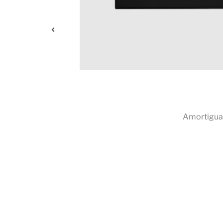
ambios en la
Amortigua 