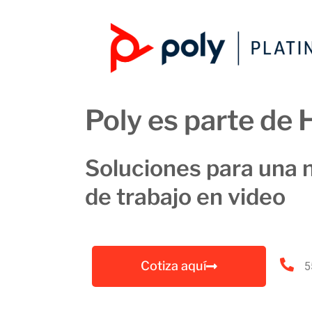
Poly es parte de 
Soluciones para una 
de trabajo en video
Cotiza aquí
5