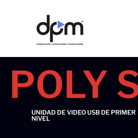
Ir
al
contenido
POLY 
UNIDAD DE VIDEO USB DE PRIMER
NIVEL