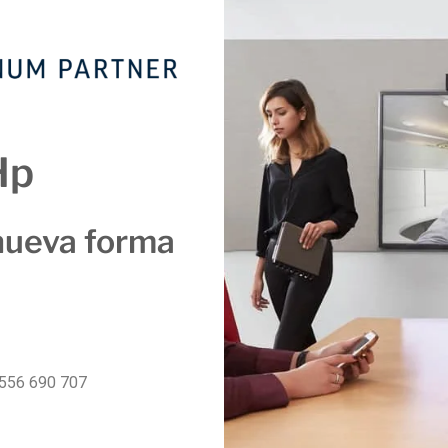
Hp
nueva forma
556 690 707