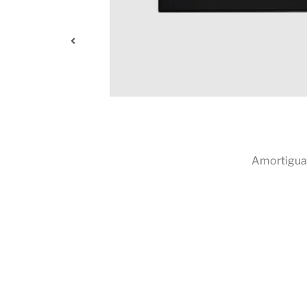
ambios en la
Amortigua 