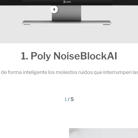
1. Poly NoiseBlockAI
de forma inteligente los molestos ruidos que interrumpen las
1
/
5