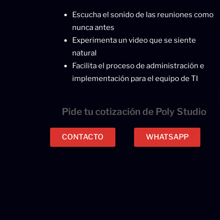
Escucha el sonido de las reuniones como
nunca antes
Experimenta un video que se siente
natural
Facilita el proceso de administración e
implementación para el equipo de TI
Pide tu cotización de Poly Studio
CONTACTO
WHATSAPP