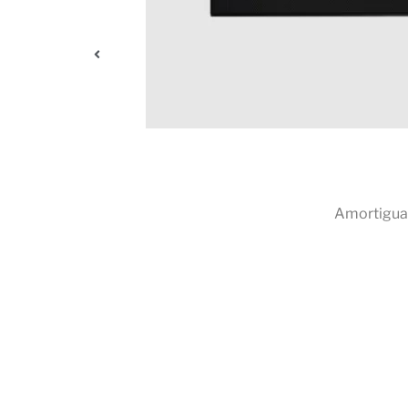
ambios en la
Amortigua 