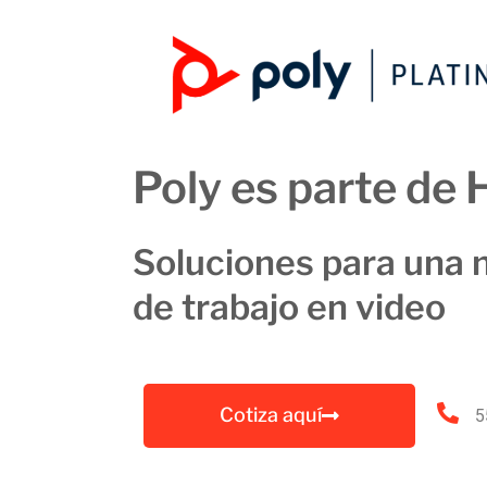
Poly es parte de 
Soluciones para una 
de trabajo en video
Cotiza aquí
5