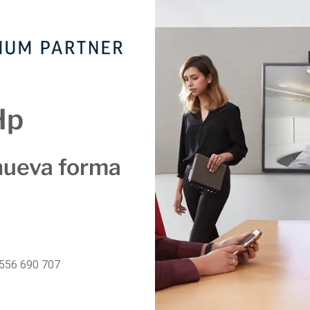
Hp
nueva forma
556 690 707