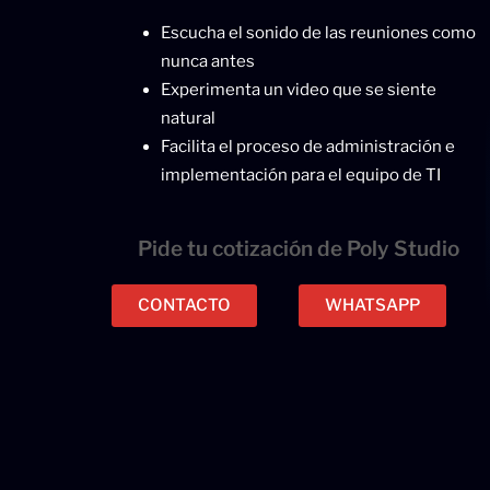
Escucha el sonido de las reuniones como
nunca antes
Experimenta un video que se siente
natural
Facilita el proceso de administración e
implementación para el equipo de TI
Pide tu cotización de Poly Studio
CONTACTO
WHATSAPP