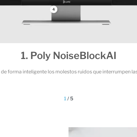
1. Poly NoiseBlockAI
de forma inteligente los molestos ruidos que interrumpen las
1
/
5