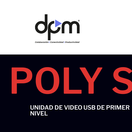
Ir
al
contenido
POLY 
UNIDAD DE VIDEO USB DE PRIMER
NIVEL