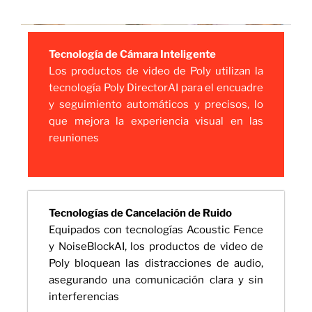
Tecnología de Cámara Inteligente
Los productos de video de Poly utilizan la
tecnología Poly DirectorAI para el encuadre
y seguimiento automáticos y precisos, lo
que mejora la experiencia visual en las
reuniones
Tecnologías de Cancelación de Ruido
Equipados con tecnologías Acoustic Fence
y NoiseBlockAI, los productos de video de
Poly bloquean las distracciones de audio,
asegurando una comunicación clara y sin
interferencias