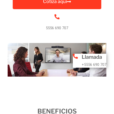
Cotiza aquí
5556 690 707
Llamada
+5556 690 707
BENEFICIOS