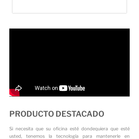
PRODUCTO DESTACADO
Si necesita que su oficina esté dondequiera que esté
usted, tenemos la tecnología para mantenerle en