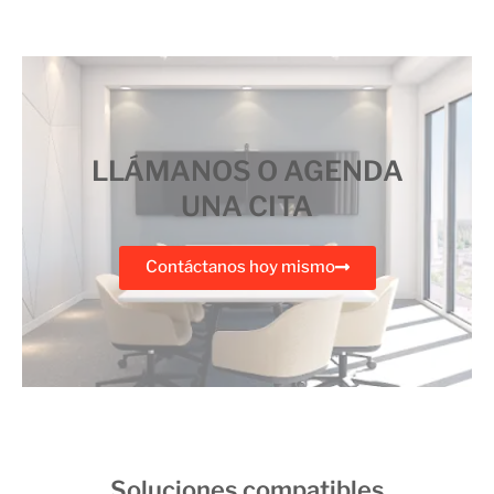
LLÁMANOS O AGENDA
UNA CITA
Contáctanos hoy mismo
Soluciones compatibles