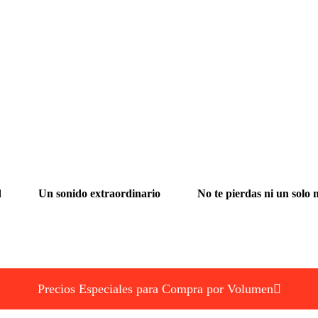
d
Un sonido extraordinario
No te pierdas ni un solo
Precios Especiales para Compra por Volumen