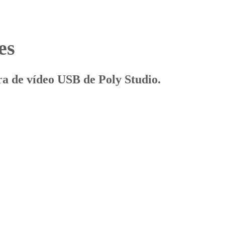
es
ra de vídeo USB de Poly Studio.