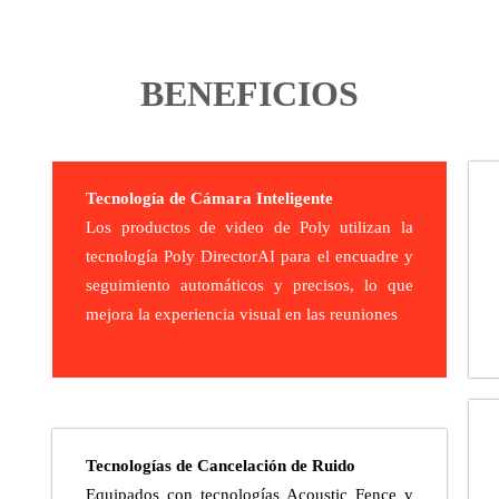
BENEFICIOS
Tecnología de Cámara Inteligente
Los productos de video de Poly utilizan la
tecnología Poly DirectorAI para el encuadre y
seguimiento automáticos y precisos, lo que
mejora la experiencia visual en las reuniones
Tecnologías de Cancelación de Ruido
Equipados con tecnologías Acoustic Fence y