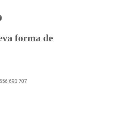
p
eva forma de
556 690 707