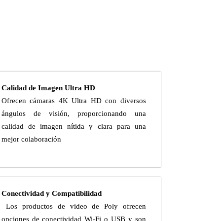
Calidad de Imagen Ultra HD
Ofrecen cámaras 4K Ultra HD con diversos
ángulos de visión, proporcionando una
calidad de imagen nítida y clara para una
mejor colaboración
Conectividad y Compatibilidad
Los productos de video de Poly ofrecen
opciones de conectividad Wi-Fi o USB y son