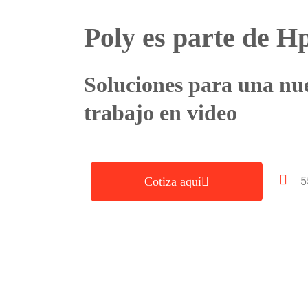
Poly es parte de H
Soluciones para una nu
trabajo en video
Cotiza aquí
5