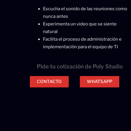
Escucha el sonido de las reuniones como
nunca antes
Experimenta un video que se siente
natural
Facilita el proceso de administración e
implementación para el equipo de TI
Pide tu cotización de Poly Studio
CONTACTO
WHATSAPP