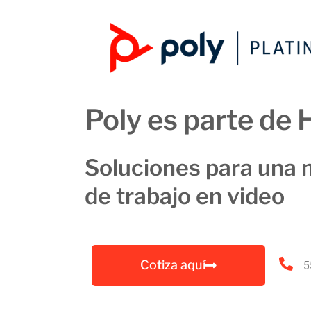
Poly es parte de 
Soluciones para una 
de trabajo en video
Cotiza aquí
5