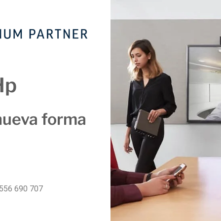
Hp
nueva forma
556 690 707