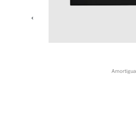
ambios en la
Amortigua 