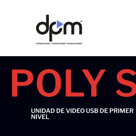
Ir
al
contenido
POLY 
UNIDAD DE VIDEO USB DE PRIMER
NIVEL