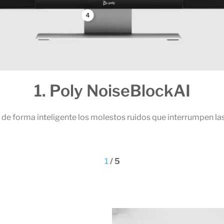
1. Poly NoiseBlockAI
de forma inteligente los molestos ruidos que interrumpen las
1
/
5