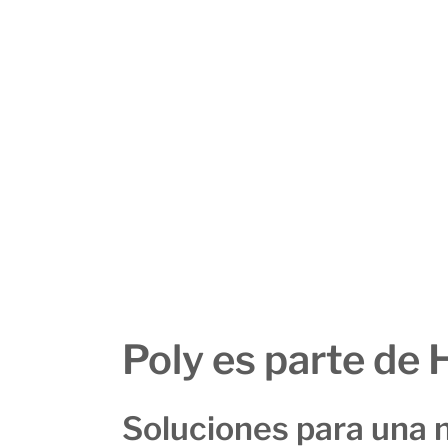
n sin necesidad
Poly es parte de 
Soluciones para una 