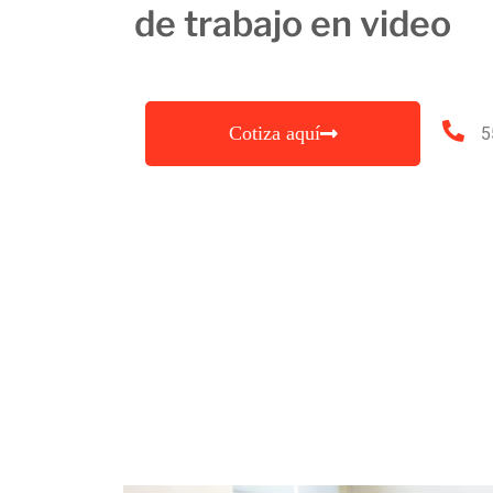
de trabajo en video
Cotiza aquí
5