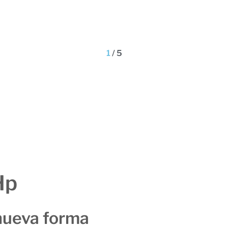
1
/
5
Hp
nueva forma