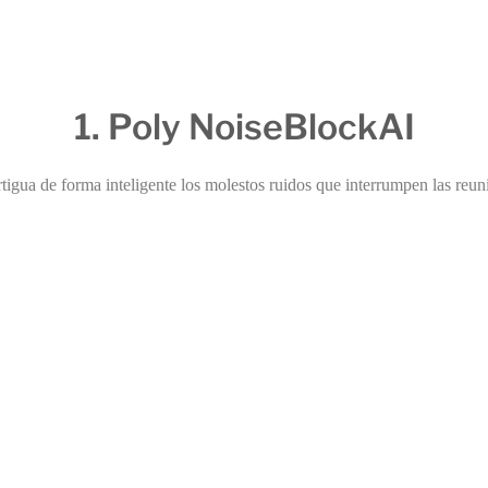
1. Poly NoiseBlockAI
igua de forma inteligente los molestos ruidos que interrumpen las reun