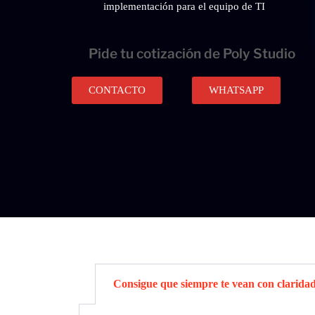
implementación para el equipo de TI
Pide tu cotización de Poly Studio
CONTACTO
WHATSAPP
Consigue que siempre te vean con clarida