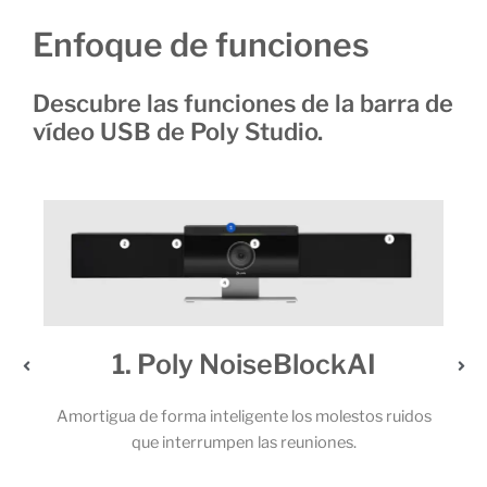
Enfoque de funciones
Descubre las funciones de la barra de
vídeo USB de Poly Studio.
oiseBlockAI
2. Un audio extrao
igente los molestos ruidos
Los potentes altavoces estéreo y el
n las reuniones.
micrófonos permiten que todos los p
llamada capten cada una de l