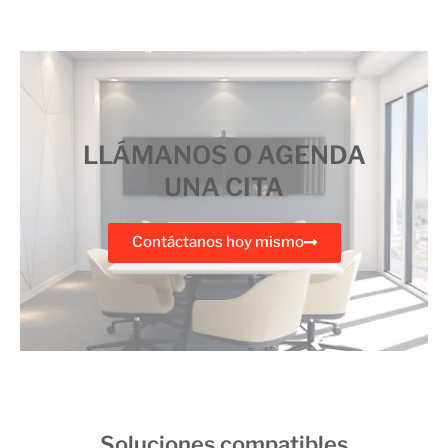
LLÁMANOS O AGENDA
UNA CITA
Contáctanos hoy mismo
Soluciones compatibles