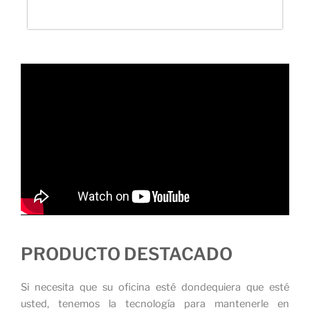
PRODUCTO DESTACADO
Si necesita que su oficina esté dondequiera que esté
usted, tenemos la tecnología para mantenerle en