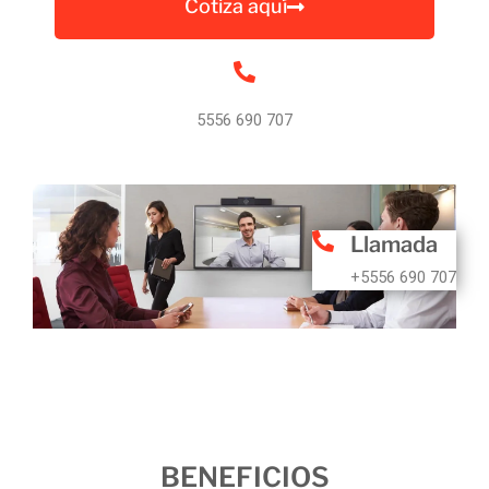
Cotiza aquí
5556 690 707
Llamada
+5556 690 707
BENEFICIOS