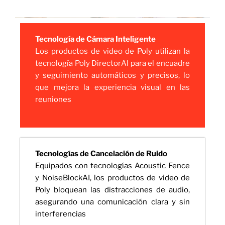
Tecnología de Cámara Inteligente
Los productos de video de Poly utilizan la
tecnología Poly DirectorAI para el encuadre
y seguimiento automáticos y precisos, lo
que mejora la experiencia visual en las
reuniones
Tecnologías de Cancelación de Ruido
Equipados con tecnologías Acoustic Fence
y NoiseBlockAI, los productos de video de
Poly bloquean las distracciones de audio,
asegurando una comunicación clara y sin
interferencias