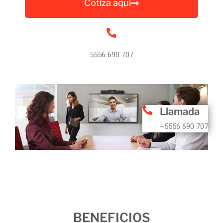
Cotiza aquí
5556 690 707
Llamada
+5556 690 707
BENEFICIOS