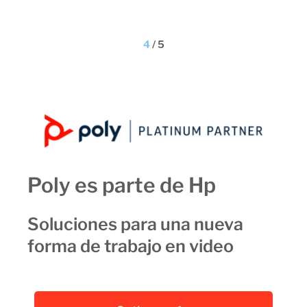
co
4
/
5
Poly es parte de Hp
Soluciones para una nueva
forma de trabajo en video