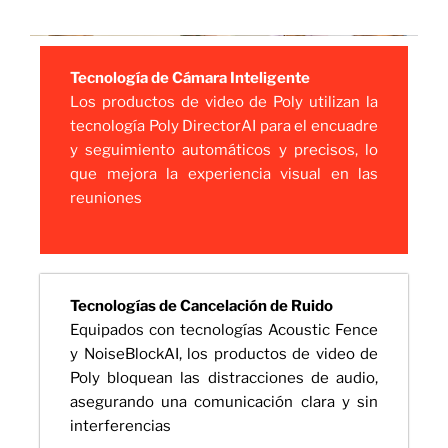
Tecnología de Cámara Inteligente
Los productos de video de Poly utilizan la
tecnología Poly DirectorAI para el encuadre
y seguimiento automáticos y precisos, lo
que mejora la experiencia visual en las
reuniones
Tecnologías de Cancelación de Ruido
Equipados con tecnologías Acoustic Fence
y NoiseBlockAI, los productos de video de
Poly bloquean las distracciones de audio,
asegurando una comunicación clara y sin
interferencias