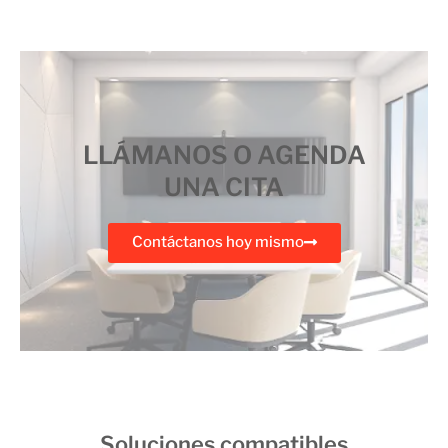
LLÁMANOS O AGENDA
UNA CITA
Contáctanos hoy mismo
Soluciones compatibles