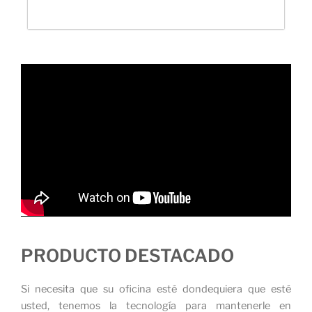
PRODUCTO DESTACADO
Si necesita que su oficina esté dondequiera que esté
usted, tenemos la tecnología para mantenerle en