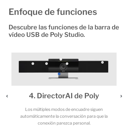
Enfoque de funciones
Descubre las funciones de la barra de
vídeo USB de Poly Studio.
e
4. DirectorAI de Poly
Los múltiples modos de encuadre siguen
automáticamente la conversación para que la
o.
conexión parezca personal.
a