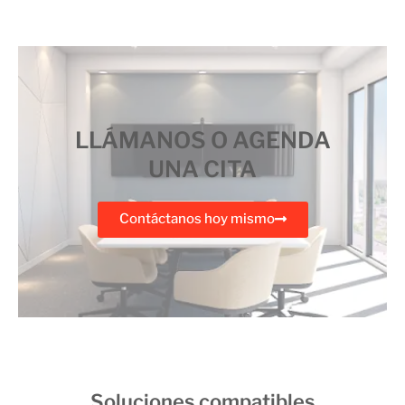
LLÁMANOS O AGENDA
UNA CITA
Contáctanos hoy mismo
Soluciones compatibles