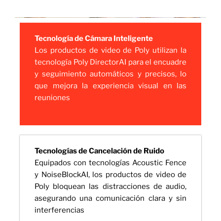
Tecnología de Cámara Inteligente
Los productos de video de Poly utilizan la
tecnología Poly DirectorAI para el encuadre
y seguimiento automáticos y precisos, lo
que mejora la experiencia visual en las
reuniones
Tecnologías de Cancelación de Ruido
Equipados con tecnologías Acoustic Fence
y NoiseBlockAI, los productos de video de
Poly bloquean las distracciones de audio,
asegurando una comunicación clara y sin
interferencias