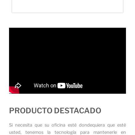
PRODUCTO DESTACADO
Si necesita que su oficina esté dondequiera que esté
usted, tenemos la tecnología para mantenerle en