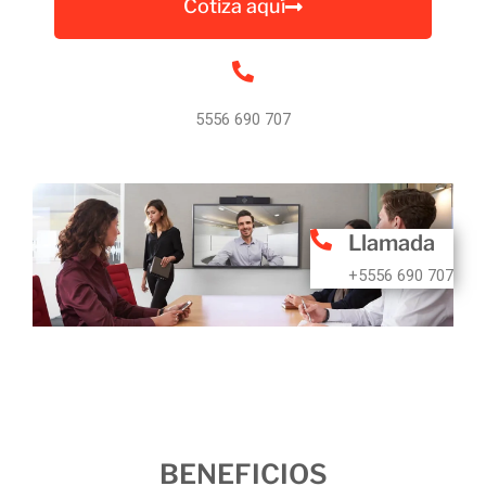
Cotiza aquí
5556 690 707
Llamada
+5556 690 707
BENEFICIOS