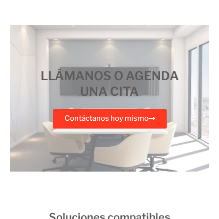
LLÁMANOS O AGENDA
UNA CITA
Contáctanos hoy mismo
Soluciones compatibles