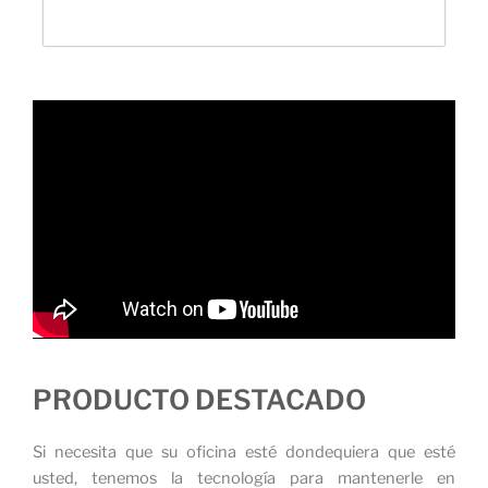
PRODUCTO DESTACADO
Si necesita que su oficina esté dondequiera que esté
usted, tenemos la tecnología para mantenerle en