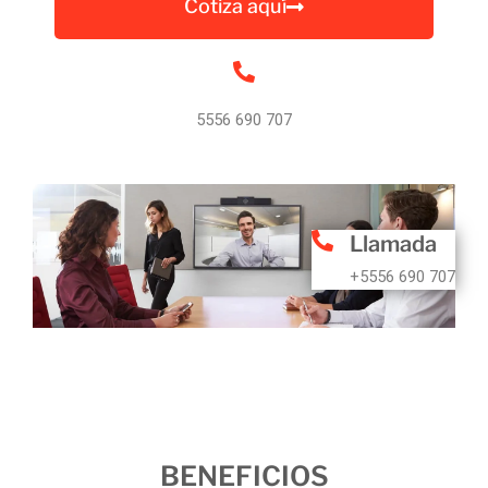
Cotiza aquí
5556 690 707
Llamada
+5556 690 707
BENEFICIOS