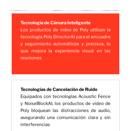
Tecnología de Cámara Inteligente
Los productos de video de Poly utilizan la
tecnología Poly DirectorAI para el encuadre
y seguimiento automáticos y precisos, lo
que mejora la experiencia visual en las
reuniones
Tecnologías de Cancelación de Ruido
Equipados con tecnologías Acoustic Fence
y NoiseBlockAI, los productos de video de
Poly bloquean las distracciones de audio,
asegurando una comunicación clara y sin
interferencias