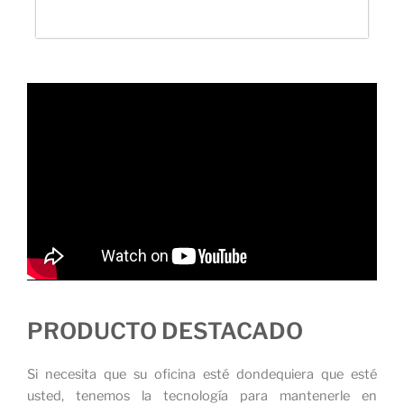
PRODUCTO DESTACADO
Si necesita que su oficina esté dondequiera que esté
usted, tenemos la tecnología para mantenerle en