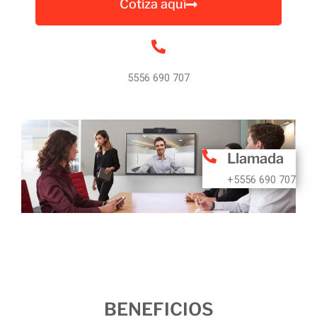
Cotiza aquí
5556 690 707
Llamada
+5556 690 707
BENEFICIOS