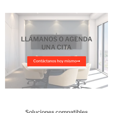
LLÁMANOS O AGENDA
UNA CITA
Contáctanos hoy mismo
Soluciones compatibles