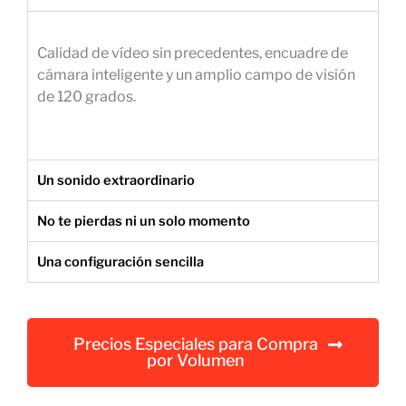
e
m
Calidad de vídeo sin precedentes, encuadre de
p
cámara inteligente y un amplio campo de visión
r
de 120 grados.
e
s
a
r
Un sonido extraordinario
i
a
No te pierdas ni un solo momento
l
Una configuración sencilla
Precios Especiales para Compra
por Volumen