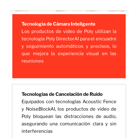
Tecnología de Cámara Inteligente
Los productos de video de Poly utilizan la
tecnología Poly DirectorAI para el encuadre
y seguimiento automáticos y precisos, lo
que mejora la experiencia visual en las
reuniones
Tecnologías de Cancelación de Ruido
Equipados con tecnologías Acoustic Fence
y NoiseBlockAI, los productos de video de
Poly bloquean las distracciones de audio,
asegurando una comunicación clara y sin
interferencias