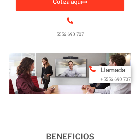
Cotiza aquí
5556 690 707
Llamada
+5556 690 707
BENEFICIOS