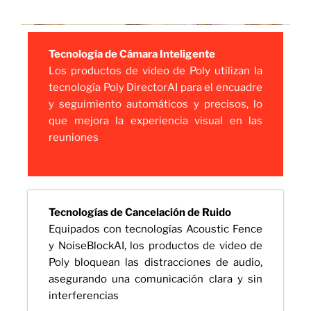
Tecnología de Cámara Inteligente
Los productos de video de Poly utilizan la
tecnología Poly DirectorAI para el encuadre
y seguimiento automáticos y precisos, lo
que mejora la experiencia visual en las
reuniones
Tecnologías de Cancelación de Ruido
Equipados con tecnologías Acoustic Fence
y NoiseBlockAI, los productos de video de
Poly bloquean las distracciones de audio,
asegurando una comunicación clara y sin
interferencias