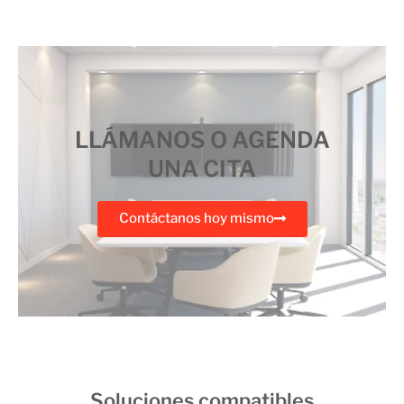
LLÁMANOS O AGENDA
UNA CITA
Contáctanos hoy mismo
Soluciones compatibles