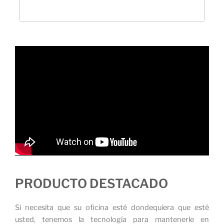
PRODUCTO DESTACADO
Si necesita que su oficina esté dondequiera que esté
usted, tenemos la tecnología para mantenerle en