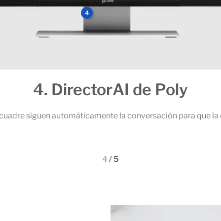
4. DirectorAI de Poly
cuadre siguen automáticamente la conversación para que la 
4
/
5