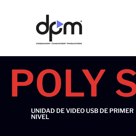
Ir
al
contenido
POLY 
UNIDAD DE VIDEO USB DE PRIMER
NIVEL