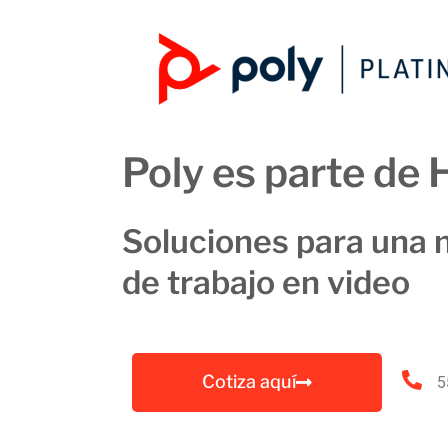
Poly es parte de 
Soluciones para una 
de trabajo en video
Cotiza aquí
5