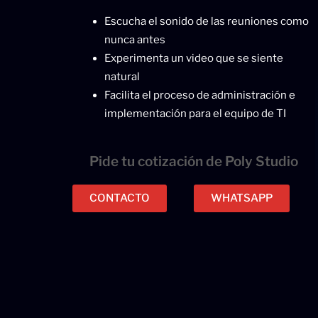
Escucha el sonido de las reuniones como
nunca antes
Experimenta un video que se siente
natural
Facilita el proceso de administración e
implementación para el equipo de TI
Pide tu cotización de Poly Studio
CONTACTO
WHATSAPP