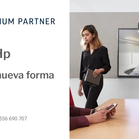
Hp
nueva forma
556 690 707