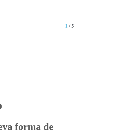
1
/
5
p
eva forma de