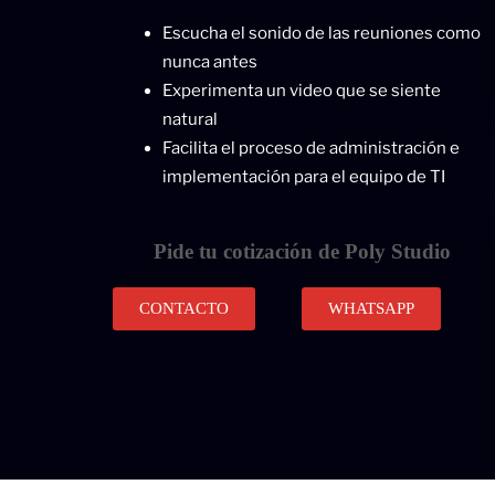
Escucha el sonido de las reuniones como
nunca antes
Experimenta un video que se siente
natural
Facilita el proceso de administración e
implementación para el equipo de TI
Pide tu cotización de Poly Studio
CONTACTO
WHATSAPP