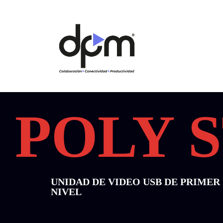
Ir
al
contenido
POLY 
UNIDAD DE VIDEO USB DE PRIMER
NIVEL