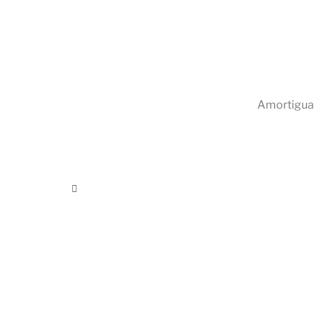
Amortigua 
ambios en la