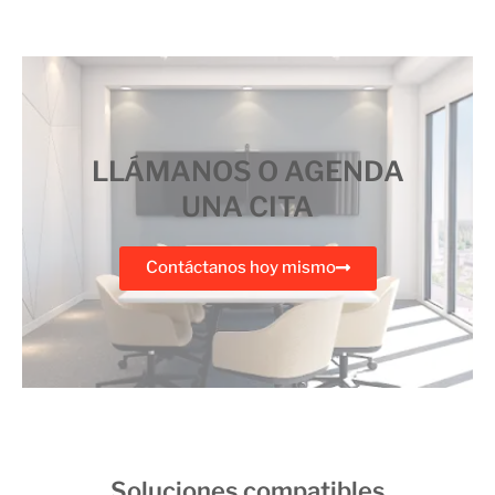
LLÁMANOS O AGENDA
UNA CITA
Contáctanos hoy mismo
Soluciones compatibles