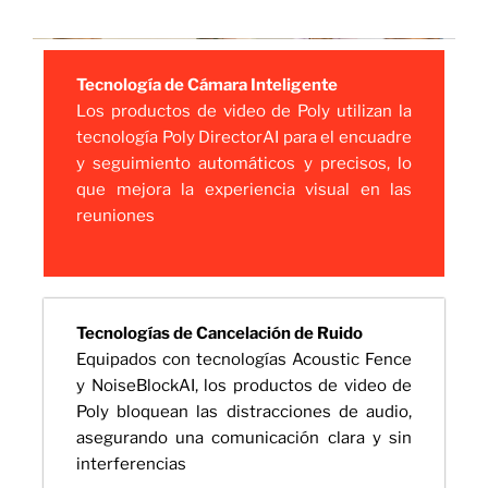
Tecnología de Cámara Inteligente
Los productos de video de Poly utilizan la
tecnología Poly DirectorAI para el encuadre
y seguimiento automáticos y precisos, lo
que mejora la experiencia visual en las
reuniones
Tecnologías de Cancelación de Ruido
Equipados con tecnologías Acoustic Fence
y NoiseBlockAI, los productos de video de
Poly bloquean las distracciones de audio,
asegurando una comunicación clara y sin
interferencias