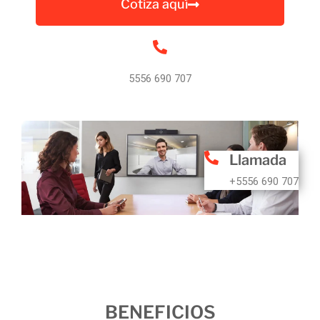
Cotiza aquí
5556 690 707
Llamada
+5556 690 707
BENEFICIOS