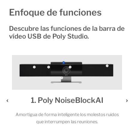
Enfoque de funciones
Descubre las funciones de la barra de
vídeo USB de Poly Studio.
2. Un audio extraordinario
ruidos
Los potentes altavoces estéreo y el sólido juego de 6
micrófonos permiten que todos los participantes de la
llamada capten cada una de las palabras.