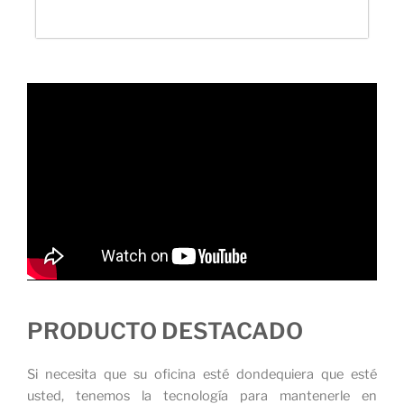
PRODUCTO DESTACADO
Si necesita que su oficina esté dondequiera que esté
usted, tenemos la tecnología para mantenerle en