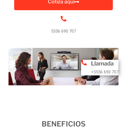
Cotiza aquí
5556 690 707
Llamada
+5556 690 707
BENEFICIOS