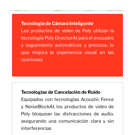
Tecnología de Cámara Inteligente
Los productos de video de Poly utilizan la
tecnología Poly DirectorAI para el encuadre
y seguimiento automáticos y precisos, lo
que mejora la experiencia visual en las
reuniones
Tecnologías de Cancelación de Ruido
Equipados con tecnologías Acoustic Fence
y NoiseBlockAI, los productos de video de
Poly bloquean las distracciones de audio,
asegurando una comunicación clara y sin
interferencias