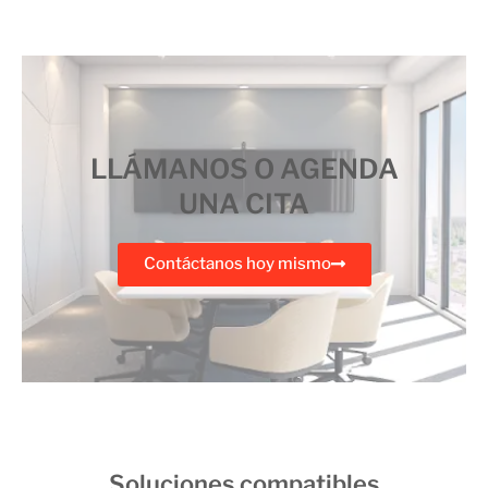
LLÁMANOS O AGENDA
UNA CITA
Contáctanos hoy mismo
Soluciones compatibles