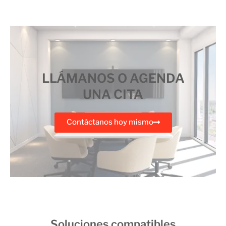
LLÁMANOS O AGENDA
UNA CITA
Contáctanos hoy mismo
Soluciones compatibles