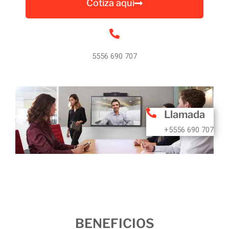
Cotiza aquí
5556 690 707
Llamada
+5556 690 707
BENEFICIOS