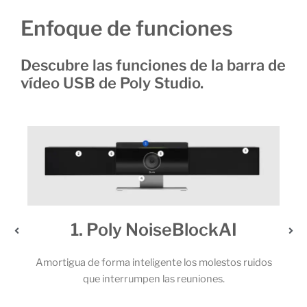
Enfoque de funciones
Descubre las funciones de la barra de
vídeo USB de Poly Studio.
oly NoiseBlockAI
2. Un audio 
rma inteligente los molestos ruidos
Los potentes altavoces es
nterrumpen las reuniones.
micrófonos permiten que t
llamada capten cada