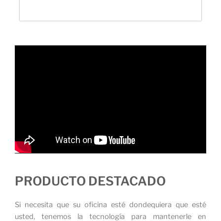
PRODUCTO DESTACADO
Si necesita que su oficina esté dondequiera que esté
usted, tenemos la tecnología para mantenerle en