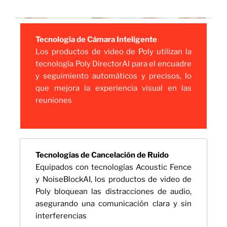
Tecnología de Cámara Inteligente
Los productos de video de Poly utilizan la
tecnología Poly DirectorAI para el encuadre
y seguimiento automáticos y precisos, lo
que mejora la experiencia visual en las
reuniones
Tecnologías de Cancelación de Ruido
Equipados con tecnologías Acoustic Fence
y NoiseBlockAI, los productos de video de
Poly bloquean las distracciones de audio,
asegurando una comunicación clara y sin
interferencias