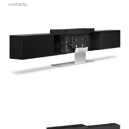
contacto.