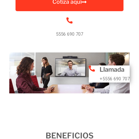
Cotiza aquí
5556 690 707
Llamada
+5556 690 707
BENEFICIOS