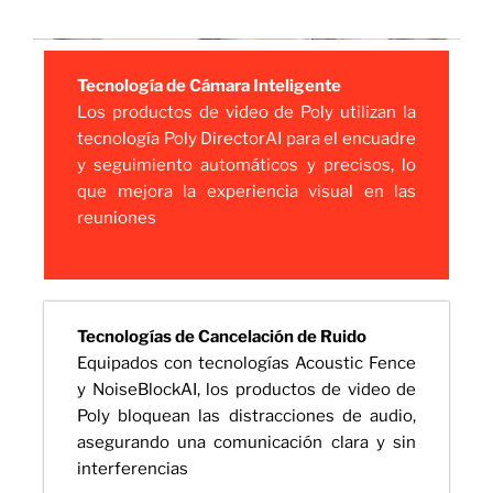
Tecnología de Cámara Inteligente
Los productos de video de Poly utilizan la
tecnología Poly DirectorAI para el encuadre
y seguimiento automáticos y precisos, lo
que mejora la experiencia visual en las
reuniones
Tecnologías de Cancelación de Ruido
Equipados con tecnologías Acoustic Fence
y NoiseBlockAI, los productos de video de
Poly bloquean las distracciones de audio,
asegurando una comunicación clara y sin
interferencias