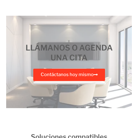
LLÁMANOS O AGENDA
UNA CITA
Contáctanos hoy mismo
Soluciones compatibles