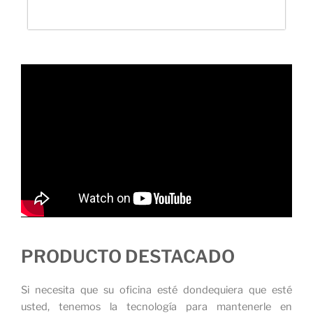
PRODUCTO DESTACADO
Si necesita que su oficina esté dondequiera que esté
usted, tenemos la tecnología para mantenerle en