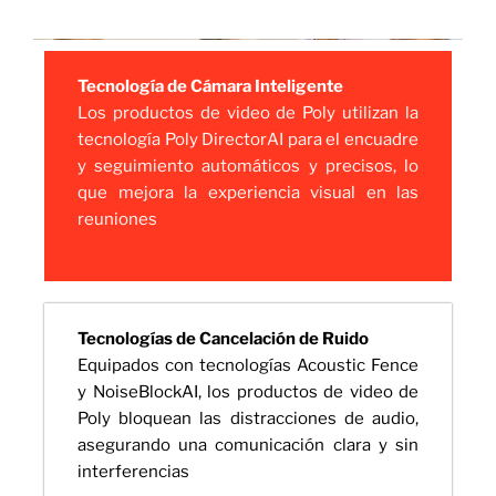
Tecnología de Cámara Inteligente
Los productos de video de Poly utilizan la
tecnología Poly DirectorAI para el encuadre
y seguimiento automáticos y precisos, lo
que mejora la experiencia visual en las
reuniones
Tecnologías de Cancelación de Ruido
Equipados con tecnologías Acoustic Fence
y NoiseBlockAI, los productos de video de
Poly bloquean las distracciones de audio,
asegurando una comunicación clara y sin
interferencias