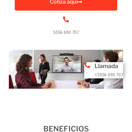
Cotiza aquí
5556 690 707
Llamada
+5556 690 707
BENEFICIOS