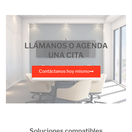
LLÁMANOS O AGENDA
UNA CITA
Contáctanos hoy mismo
Soluciones compatibles