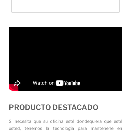
PRODUCTO DESTACADO
Si necesita que su oficina esté dondequiera que esté
usted, tenemos la tecnología para mantenerle en