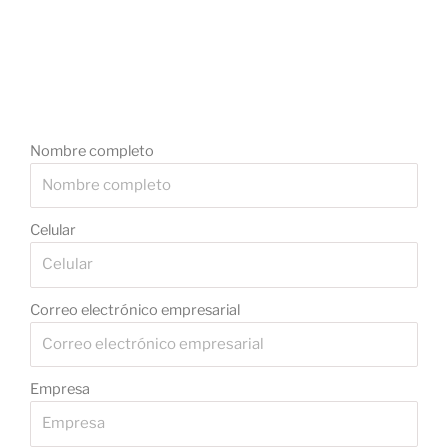
Nombre completo
Celular
Correo electrónico empresarial
Empresa