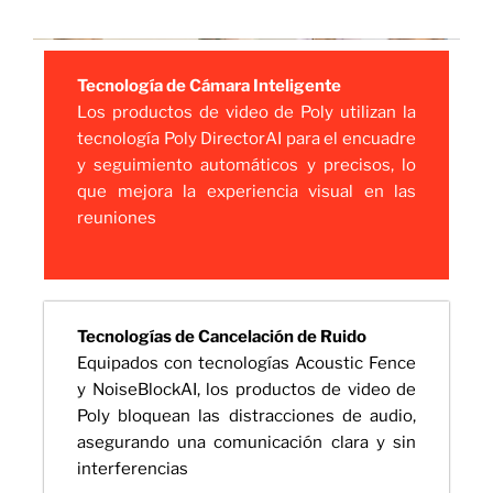
Tecnología de Cámara Inteligente
Los productos de video de Poly utilizan la
tecnología Poly DirectorAI para el encuadre
y seguimiento automáticos y precisos, lo
que mejora la experiencia visual en las
reuniones
Tecnologías de Cancelación de Ruido
Equipados con tecnologías Acoustic Fence
y NoiseBlockAI, los productos de video de
Poly bloquean las distracciones de audio,
asegurando una comunicación clara y sin
interferencias