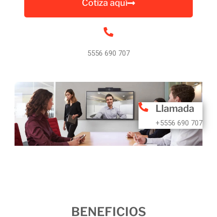
Cotiza aquí
5556 690 707
Llamada
+5556 690 707
BENEFICIOS