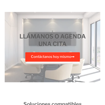
LLÁMANOS O AGENDA
UNA CITA
Contáctanos hoy mismo
Soluciones compatibles