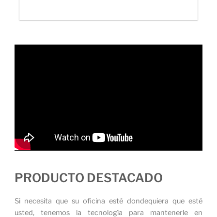
PRODUCTO DESTACADO
Si necesita que su oficina esté dondequiera que esté
usted, tenemos la tecnología para mantenerle en