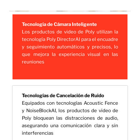
Tecnología de Cámara Inteligente
Los productos de video de Poly utilizan la
tecnología Poly DirectorAI para el encuadre
y seguimiento automáticos y precisos, lo
que mejora la experiencia visual en las
reuniones
Tecnologías de Cancelación de Ruido
Equipados con tecnologías Acoustic Fence
y NoiseBlockAI, los productos de video de
Poly bloquean las distracciones de audio,
asegurando una comunicación clara y sin
interferencias