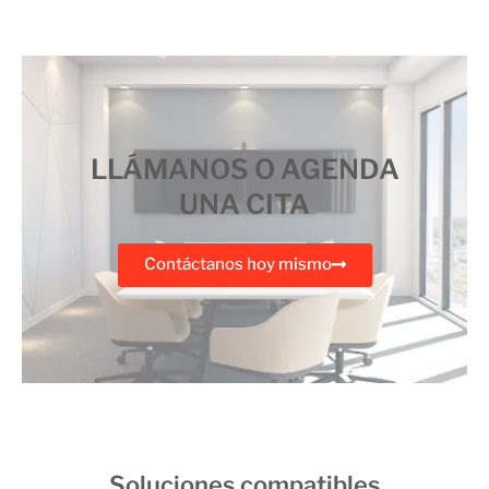
LLÁMANOS O AGENDA
UNA CITA
Contáctanos hoy mismo
Soluciones compatibles