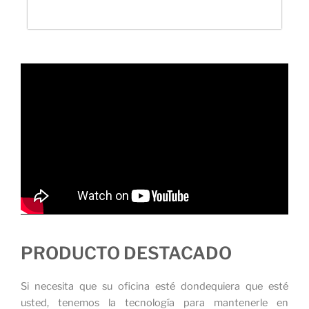
PRODUCTO DESTACADO
Si necesita que su oficina esté dondequiera que esté
usted, tenemos la tecnología para mantenerle en