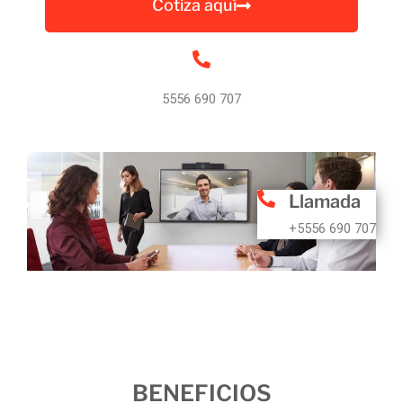
Cotiza aquí
5556 690 707
Llamada
+5556 690 707
BENEFICIOS