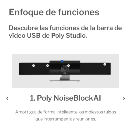
Enfoque de funciones
Descubre las funciones de la barra de
vídeo USB de Poly Studio.
lockAI
2. Un audio extraordin
os molestos ruidos
Los potentes altavoces estéreo y el sólido
uniones.
micrófonos permiten que todos los particip
llamada capten cada una de las palab