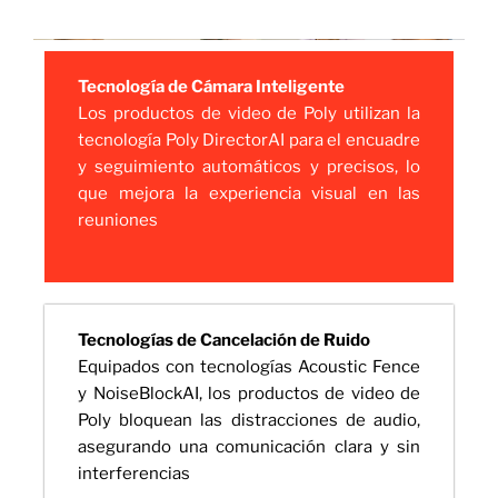
Tecnología de Cámara Inteligente
Los productos de video de Poly utilizan la
tecnología Poly DirectorAI para el encuadre
y seguimiento automáticos y precisos, lo
que mejora la experiencia visual en las
reuniones
Tecnologías de Cancelación de Ruido
Equipados con tecnologías Acoustic Fence
y NoiseBlockAI, los productos de video de
Poly bloquean las distracciones de audio,
asegurando una comunicación clara y sin
interferencias