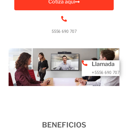
Cotiza aquí
5556 690 707
Llamada
+5556 690 707
BENEFICIOS