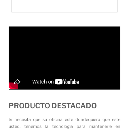
PRODUCTO DESTACADO
Si necesita que su oficina esté dondequiera que esté
usted, tenemos la tecnología para mantenerle en