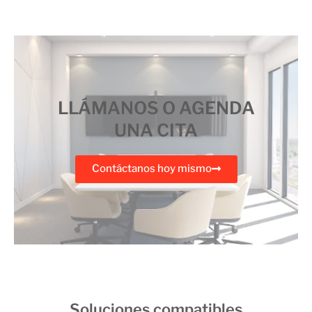
LLÁMANOS O AGENDA
UNA CITA
Contáctanos hoy mismo
Soluciones compatibles