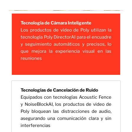
Tecnología de Cámara Inteligente
Los productos de video de Poly utilizan la
tecnología Poly DirectorAI para el encuadre
y seguimiento automáticos y precisos, lo
que mejora la experiencia visual en las
reuniones
Tecnologías de Cancelación de Ruido
Equipados con tecnologías Acoustic Fence
y NoiseBlockAI, los productos de video de
Poly bloquean las distracciones de audio,
asegurando una comunicación clara y sin
interferencias