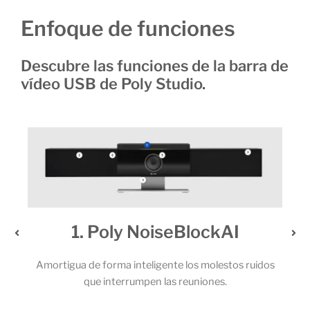
Enfoque de funciones
Descubre las funciones de la barra de
vídeo USB de Poly Studio.
kAI
2. Un audio extraordinari
lestos ruidos
Los potentes altavoces estéreo y el sólido juego
es.
micrófonos permiten que todos los participantes
llamada capten cada una de las palabras.