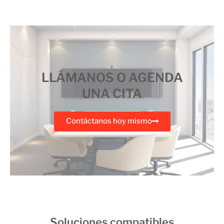
LLÁMANOS O AGENDA
UNA CITA
Contáctanos hoy mismo
Soluciones compatibles