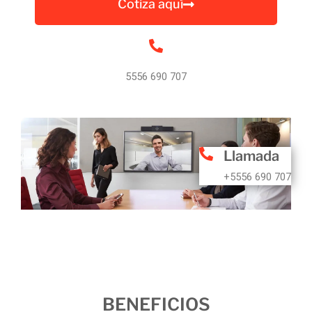
Cotiza aquí
5556 690 707
Llamada
+5556 690 707
BENEFICIOS