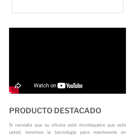
PRODUCTO DESTACADO
Si necesita que su oficina esté dondequiera que esté
usted, tenemos la tecnología para mantenerle en