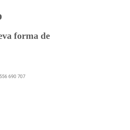
p
eva forma de
556 690 707