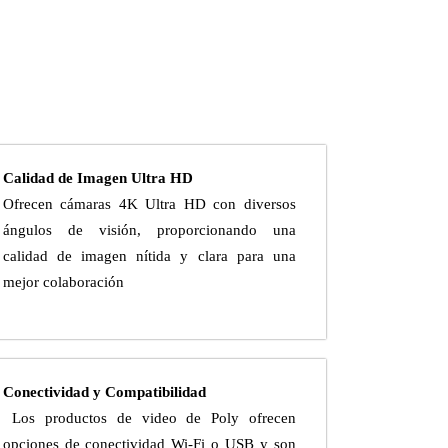
Calidad de Imagen Ultra HD
Ofrecen cámaras 4K Ultra HD con diversos
ángulos de visión, proporcionando una
calidad de imagen nítida y clara para una
mejor colaboración
Conectividad y Compatibilidad
Los productos de video de Poly ofrecen
opciones de conectividad Wi-Fi o USB y son