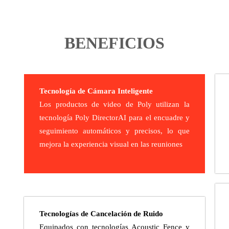
BENEFICIOS
Tecnología de Cámara Inteligente
Los productos de video de Poly utilizan la
tecnología Poly DirectorAI para el encuadre y
seguimiento automáticos y precisos, lo que
mejora la experiencia visual en las reuniones
Tecnologías de Cancelación de Ruido
Equipados con tecnologías Acoustic Fence y