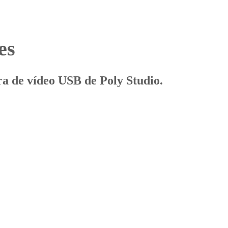
es
ra de vídeo USB de Poly Studio.