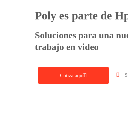
Poly es parte de H
Soluciones para una nu
trabajo en video
Cotiza aquí
5