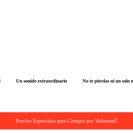
d
Un sonido extraordinario
No te pierdas ni un solo
Precios Especiales para Compra por Volumen