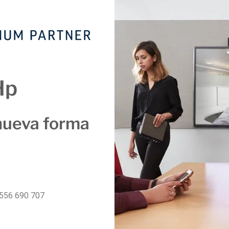
Hp
nueva forma
556 690 707