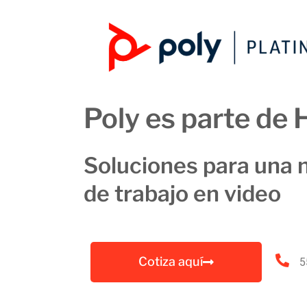
Poly es parte de 
Soluciones para una 
de trabajo en video
Cotiza aquí
5