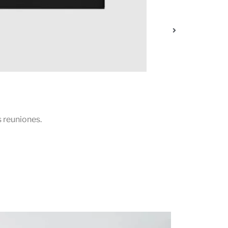
Los potentes altavoces estéreo y el só