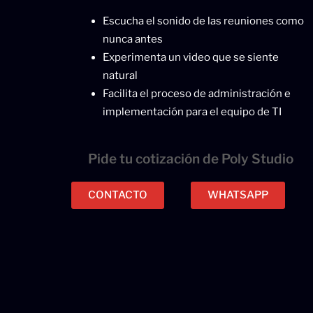
Escucha el sonido de las reuniones como
nunca antes
Experimenta un video que se siente
natural
Facilita el proceso de administración e
implementación para el equipo de TI
Pide tu cotización de Poly Studio
CONTACTO
WHATSAPP