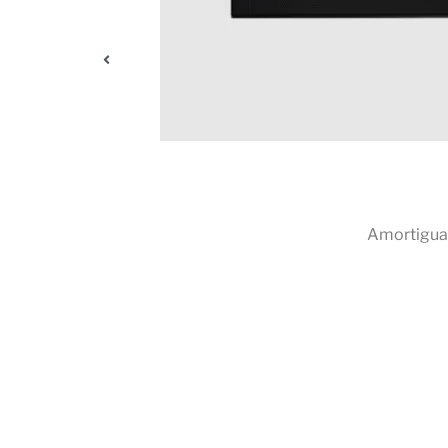
1. Poly
Amortigua de forma inteligente los 