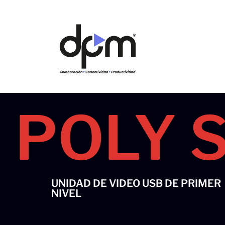
Ir
al
contenido
POLY 
UNIDAD DE VIDEO USB DE PRIMER
NIVEL