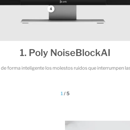
 NoiseBlockAI
molestos ruidos que interrumpen las reuniones.
1
/
5