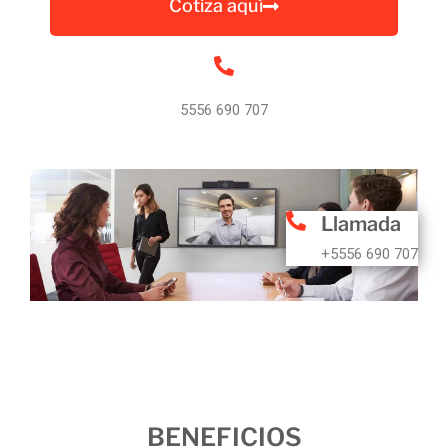
Cotiza aquí
5556 690 707
Llamada
+5556 690 707
BENEFICIOS