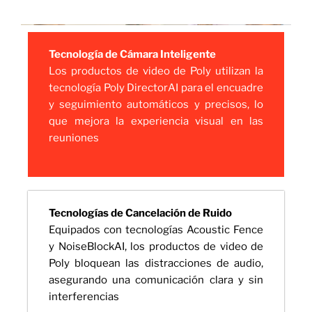
Tecnología de Cámara Inteligente
Los productos de video de Poly utilizan la
tecnología Poly DirectorAI para el encuadre
y seguimiento automáticos y precisos, lo
que mejora la experiencia visual en las
reuniones
Tecnologías de Cancelación de Ruido
Equipados con tecnologías Acoustic Fence
y NoiseBlockAI, los productos de video de
Poly bloquean las distracciones de audio,
asegurando una comunicación clara y sin
interferencias