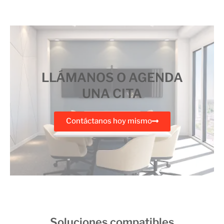
LLÁMANOS O AGENDA
UNA CITA
Contáctanos hoy mismo
Soluciones compatibles