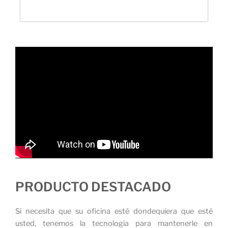
PRODUCTO DESTACADO
Si necesita que su oficina esté dondequiera que esté
usted, tenemos la tecnología para mantenerle en