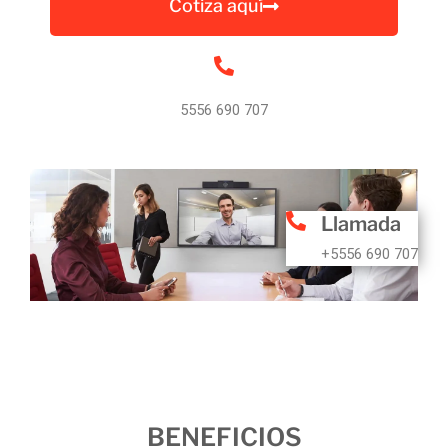
Cotiza aquí
5556 690 707
Llamada
+5556 690 707
BENEFICIOS