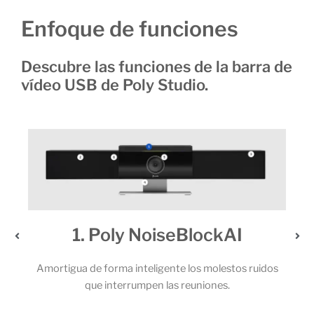
Enfoque de funciones
Descubre las funciones de la barra de
vídeo USB de Poly Studio.
AI
2. Un audio extraordinario
tos ruidos
Los potentes altavoces estéreo y el sólido juego de
micrófonos permiten que todos los participantes de
llamada capten cada una de las palabras.