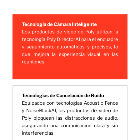
Tecnología de Cámara Inteligente
Los productos de video de Poly utilizan la
tecnología Poly DirectorAI para el encuadre
y seguimiento automáticos y precisos, lo
que mejora la experiencia visual en las
reuniones
Tecnologías de Cancelación de Ruido
Equipados con tecnologías Acoustic Fence
y NoiseBlockAI, los productos de video de
Poly bloquean las distracciones de audio,
asegurando una comunicación clara y sin
interferencias