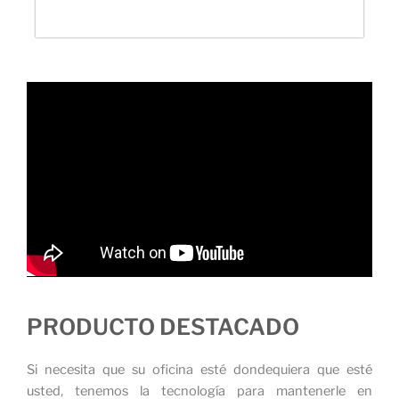
PRODUCTO DESTACADO
Si necesita que su oficina esté dondequiera que esté
usted, tenemos la tecnología para mantenerle en