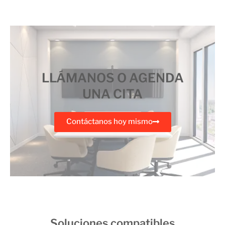
LLÁMANOS O AGENDA
UNA CITA
Contáctanos hoy mismo
Soluciones compatibles