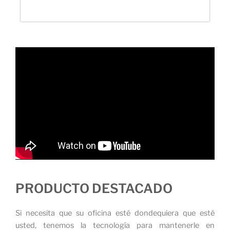
PRODUCTO DESTACADO
Si necesita que su oficina esté dondequiera que esté
usted, tenemos la tecnología para mantenerle en