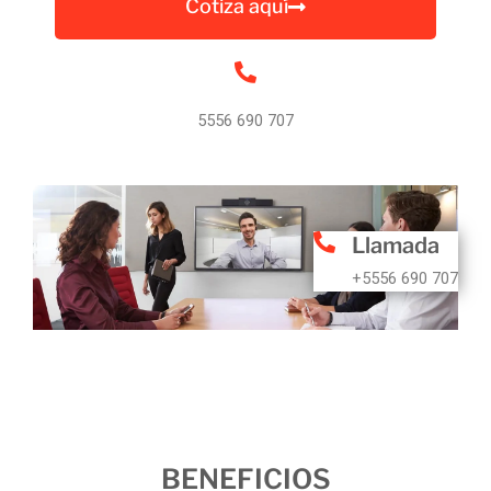
Cotiza aquí
5556 690 707
Llamada
+5556 690 707
BENEFICIOS