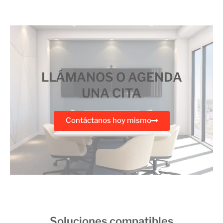
LLÁMANOS O AGENDA
UNA CITA
Contáctanos hoy mismo
Soluciones compatibles