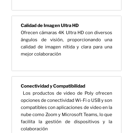
Calidad de Imagen Ultra HD
Ofrecen cámaras 4K Ultra HD con diversos
ángulos de visión, proporcionando una
calidad de imagen nítida y clara para una
mejor colaboración
Conectividad y Compatibilidad
Los productos de video de Poly ofrecen
opciones de conectividad Wi-Fi o USB y son
compatibles con aplicaciones de video en la
nube como Zoom y Microsoft Teams, lo que
facilita la gestión de dispositivos y la
colaboración