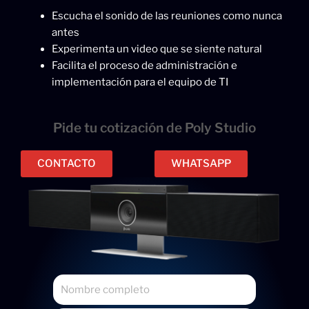
Escucha el sonido de las reuniones como nunca
antes
Experimenta un video que se siente natural
Facilita el proceso de administración e
implementación para el equipo de TI
Pide tu cotización de Poly Studio
CONTACTO
WHATSAPP
N
o