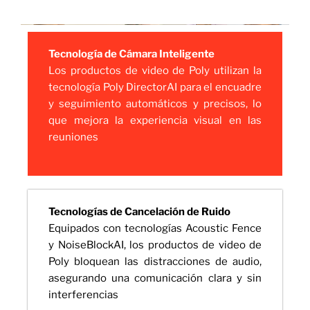
Tecnología de Cámara Inteligente
Los productos de video de Poly utilizan la
tecnología Poly DirectorAI para el encuadre
y seguimiento automáticos y precisos, lo
que mejora la experiencia visual en las
reuniones
Tecnologías de Cancelación de Ruido
Equipados con tecnologías Acoustic Fence
y NoiseBlockAI, los productos de video de
Poly bloquean las distracciones de audio,
asegurando una comunicación clara y sin
interferencias