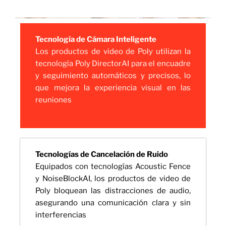
Tecnología de Cámara Inteligente
Los productos de video de Poly utilizan la
tecnología Poly DirectorAI para el encuadre
y seguimiento automáticos y precisos, lo
que mejora la experiencia visual en las
reuniones
Tecnologías de Cancelación de Ruido
Equipados con tecnologías Acoustic Fence
y NoiseBlockAI, los productos de video de
Poly bloquean las distracciones de audio,
asegurando una comunicación clara y sin
interferencias