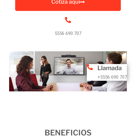
Cotiza aquí
5556 690 707
Llamada
+5556 690 707
BENEFICIOS