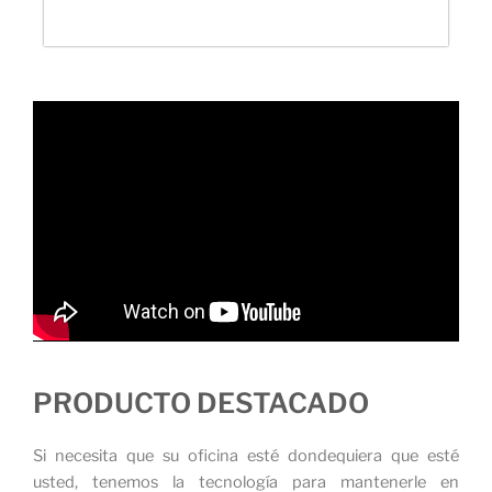
PRODUCTO DESTACADO
Si necesita que su oficina esté dondequiera que esté
usted, tenemos la tecnología para mantenerle en