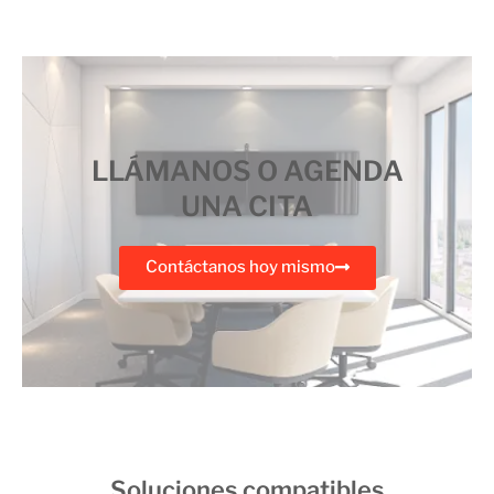
LLÁMANOS O AGENDA
UNA CITA
Contáctanos hoy mismo
Soluciones compatibles