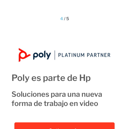
co
4
/
5
Poly es parte de Hp
Soluciones para una nueva
forma de trabajo en video