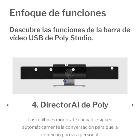
Enfoque de funciones
Descubre las funciones de la barra de
vídeo USB de Poly Studio.
e
4. DirectorAI de Poly
Los múltiples modos de encuadre siguen
automáticamente la conversación para que la
o.
conexión parezca personal.
a