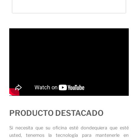
PRODUCTO DESTACADO
Si necesita que su oficina esté dondequiera que esté
usted, tenemos la tecnología para mantenerle en