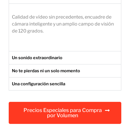
e
m
Calidad de vídeo sin precedentes, encuadre de
p
cámara inteligente y un amplio campo de visión
r
de 120 grados.
e
s
a
r
Un sonido extraordinario
i
a
No te pierdas ni un solo momento
l
Una configuración sencilla
Precios Especiales para Compra
por Volumen