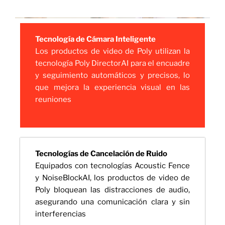
Tecnología de Cámara Inteligente
Los productos de video de Poly utilizan la
tecnología Poly DirectorAI para el encuadre
y seguimiento automáticos y precisos, lo
que mejora la experiencia visual en las
reuniones
Tecnologías de Cancelación de Ruido
Equipados con tecnologías Acoustic Fence
y NoiseBlockAI, los productos de video de
Poly bloquean las distracciones de audio,
asegurando una comunicación clara y sin
interferencias