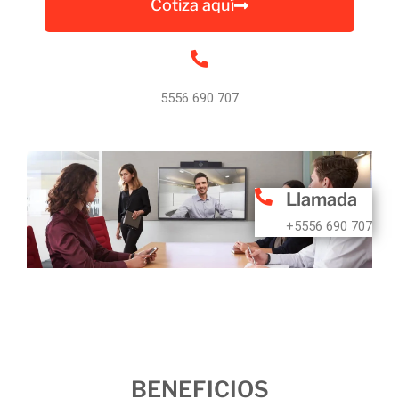
Cotiza aquí
5556 690 707
Llamada
+5556 690 707
BENEFICIOS