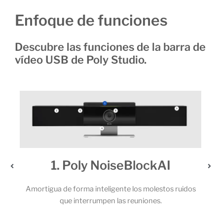
Enfoque de funciones
Descubre las funciones de la barra de
vídeo USB de Poly Studio.
1. Poly NoiseBlockAI
Amortigua de forma inteligente los molestos ruidos
Lo
que interrumpen las reuniones.
mic
a