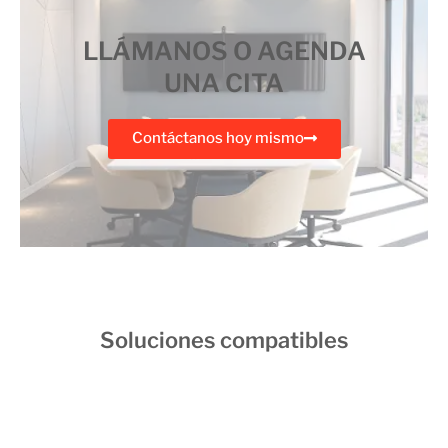
LLÁMANOS O AGENDA
UNA CITA
Contáctanos hoy mismo
Soluciones compatibles