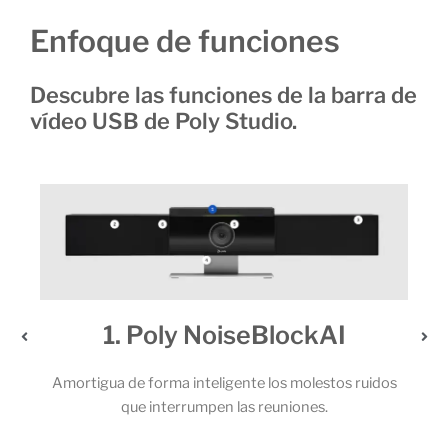
Enfoque de funciones
Descubre las funciones de la barra de
vídeo USB de Poly Studio.
ockAI
2. Un audio extraordina
 molestos ruidos
Los potentes altavoces estéreo y el sólido j
iones.
micrófonos permiten que todos los participan
llamada capten cada una de las palabra