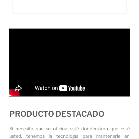
PRODUCTO DESTACADO
Si necesita que su oficina esté dondequiera que esté
usted, tenemos la tecnología para mantenerle en