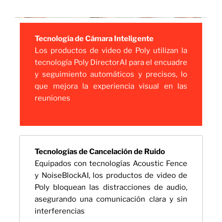
Tecnología de Cámara Inteligente
Los productos de video de Poly utilizan la
tecnología Poly DirectorAI para el encuadre
y seguimiento automáticos y precisos, lo
que mejora la experiencia visual en las
reuniones
Tecnologías de Cancelación de Ruido
Equipados con tecnologías Acoustic Fence
y NoiseBlockAI, los productos de video de
Poly bloquean las distracciones de audio,
asegurando una comunicación clara y sin
interferencias