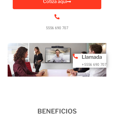
Cotiza aquí
5556 690 707
Llamada
+5556 690 707
BENEFICIOS