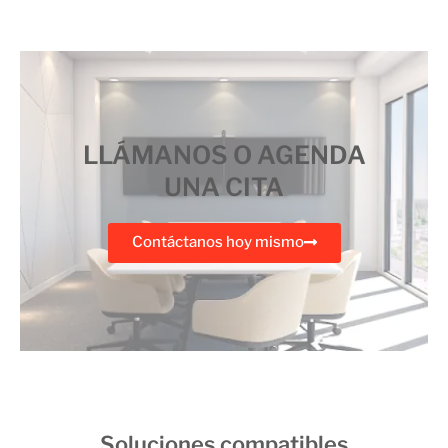
LLÁMANOS O AGENDA
UNA CITA
Contáctanos hoy mismo
Soluciones compatibles