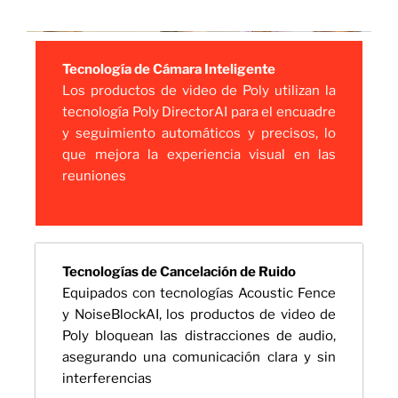
Tecnología de Cámara Inteligente
Los productos de video de Poly utilizan la
tecnología Poly DirectorAI para el encuadre
y seguimiento automáticos y precisos, lo
que mejora la experiencia visual en las
reuniones
Tecnologías de Cancelación de Ruido
Equipados con tecnologías Acoustic Fence
y NoiseBlockAI, los productos de video de
Poly bloquean las distracciones de audio,
asegurando una comunicación clara y sin
interferencias