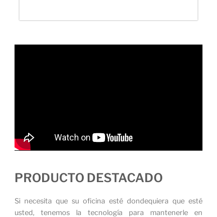
PRODUCTO DESTACADO
Si necesita que su oficina esté dondequiera que esté
usted, tenemos la tecnología para mantenerle en