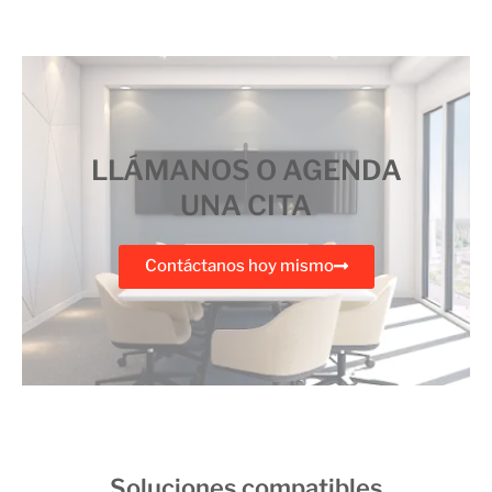
LLÁMANOS O AGENDA
UNA CITA
Contáctanos hoy mismo
Soluciones compatibles