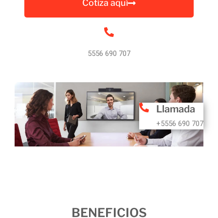
Cotiza aquí
5556 690 707
Llamada
+5556 690 707
BENEFICIOS