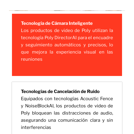
Tecnología de Cámara Inteligente
Los productos de video de Poly utilizan la
tecnología Poly DirectorAI para el encuadre
y seguimiento automáticos y precisos, lo
que mejora la experiencia visual en las
reuniones
Tecnologías de Cancelación de Ruido
Equipados con tecnologías Acoustic Fence
y NoiseBlockAI, los productos de video de
Poly bloquean las distracciones de audio,
asegurando una comunicación clara y sin
interferencias