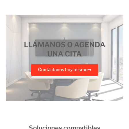
LLÁMANOS O AGENDA
UNA CITA
Contáctanos hoy mismo
Soluciones compatibles