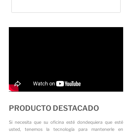
PRODUCTO DESTACADO
Si necesita que su oficina esté dondequiera que esté
usted, tenemos la tecnología para mantenerle en