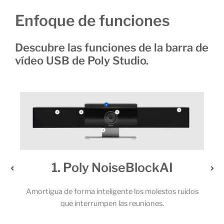
Enfoque de funciones
Descubre las funciones de la barra de
vídeo USB de Poly Studio.
2. Un audio extraordinario
uidos
Los potentes altavoces estéreo y el sólido juego de 6
micrófonos permiten que todos los participantes de la
llamada capten cada una de las palabras.