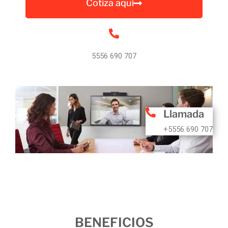
Cotiza aquí
5556 690 707
Llamada
+5556 690 707
BENEFICIOS