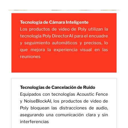
Tecnología de Cámara Inteligente
Los productos de video de Poly utilizan la
tecnología Poly DirectorAI para el encuadre
y seguimiento automáticos y precisos, lo
que mejora la experiencia visual en las
reuniones
Tecnologías de Cancelación de Ruido
Equipados con tecnologías Acoustic Fence
y NoiseBlockAI, los productos de video de
Poly bloquean las distracciones de audio,
asegurando una comunicación clara y sin
interferencias