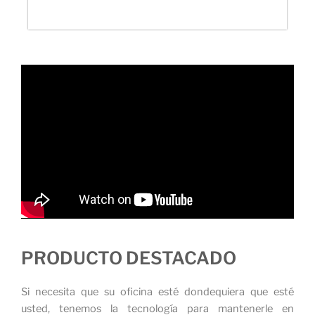
PRODUCTO DESTACADO
Si necesita que su oficina esté dondequiera que esté
usted, tenemos la tecnología para mantenerle en