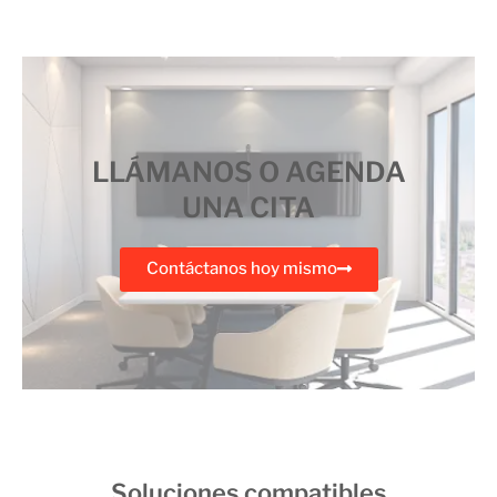
LLÁMANOS O AGENDA
UNA CITA
Contáctanos hoy mismo
Soluciones compatibles