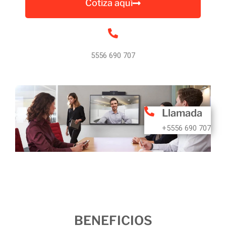
Cotiza aquí
5556 690 707
Llamada
+5556 690 707
BENEFICIOS