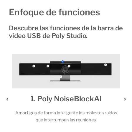
Enfoque de funciones
Descubre las funciones de la barra de
vídeo USB de Poly Studio.
y NoiseBlockAI
2. Un audio ex
 inteligente los molestos ruidos
Los potentes altavoces estére
rrumpen las reuniones.
micrófonos permiten que todos
llamada capten cada un