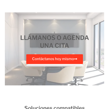
LLÁMANOS O AGENDA
UNA CITA
Contáctanos hoy mismo
Soluciones compatibles