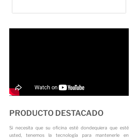
PRODUCTO DESTACADO
Si necesita que su oficina esté dondequiera que esté
usted, tenemos la tecnología para mantenerle en