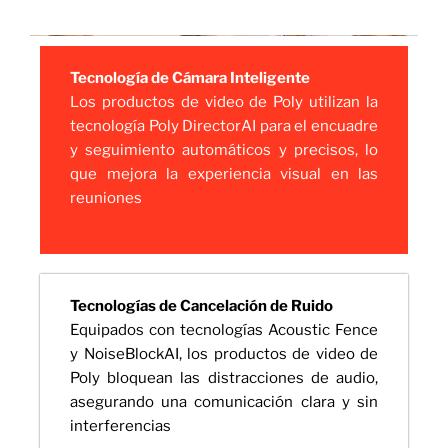
Tecnología de Cámara Inteligente
Los productos de video de Poly utilizan la
tecnología Poly DirectorAI para el encuadre
y seguimiento automáticos y precisos, lo
que mejora la experiencia visual en las
reuniones
Tecnologías de Cancelación de Ruido
Equipados con tecnologías Acoustic Fence
y NoiseBlockAI, los productos de video de
Poly bloquean las distracciones de audio,
asegurando una comunicación clara y sin
interferencias