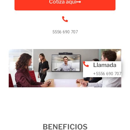
Cotiza aquí
5556 690 707
Llamada
+5556 690 707
BENEFICIOS