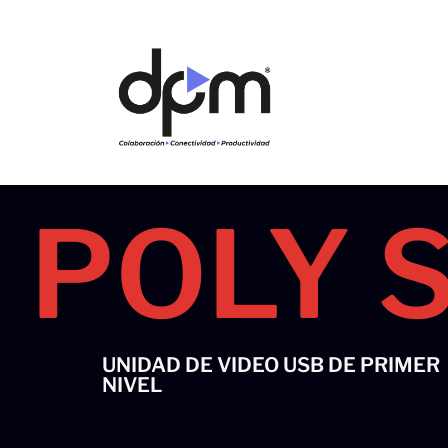
Ir
al
contenido
POLY 
UNIDAD DE VIDEO USB DE PRIMER
NIVEL