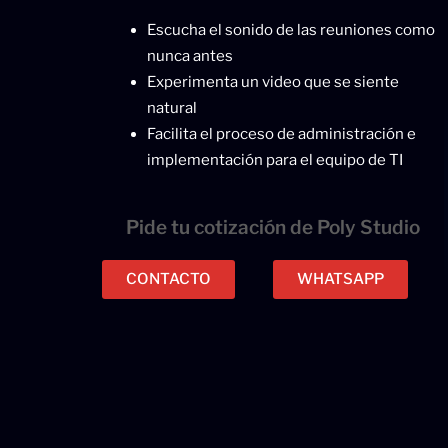
Escucha el sonido de las reuniones como
nunca antes
Experimenta un video que se siente
natural
Facilita el proceso de administración e
implementación para el equipo de TI
Pide tu cotización de Poly Studio
CONTACTO
WHATSAPP