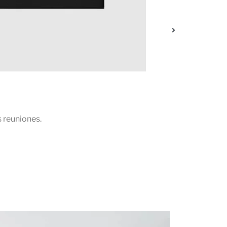
 la llamada capten cada una de las palabras.