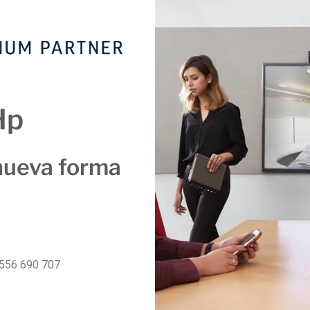
Hp
nueva forma
556 690 707