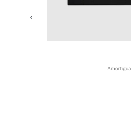
Los potentes altavoces estéreo y el sólido 