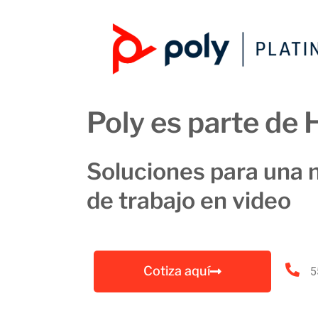
Poly es parte de 
Soluciones para una 
de trabajo en video
Cotiza aquí
5