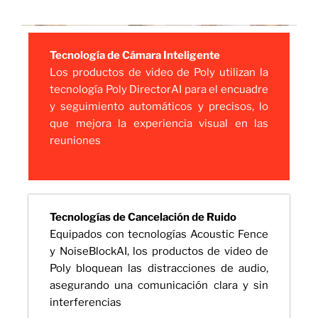
Tecnología de Cámara Inteligente
Los productos de video de Poly utilizan la
tecnología Poly DirectorAI para el encuadre
y seguimiento automáticos y precisos, lo
que mejora la experiencia visual en las
reuniones
Tecnologías de Cancelación de Ruido
Equipados con tecnologías Acoustic Fence
y NoiseBlockAI, los productos de video de
Poly bloquean las distracciones de audio,
asegurando una comunicación clara y sin
interferencias