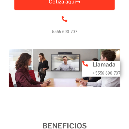
Cotiza aquí
5556 690 707
Llamada
+5556 690 707
BENEFICIOS