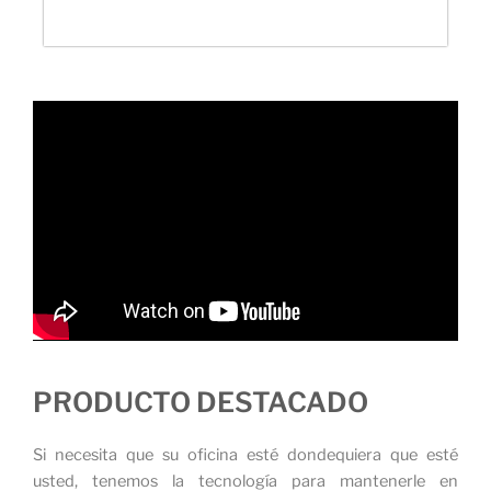
PRODUCTO DESTACADO
Si necesita que su oficina esté dondequiera que esté
usted, tenemos la tecnología para mantenerle en