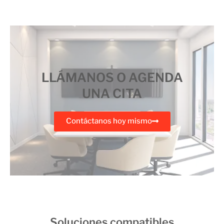
LLÁMANOS O AGENDA
UNA CITA
Contáctanos hoy mismo
Soluciones compatibles