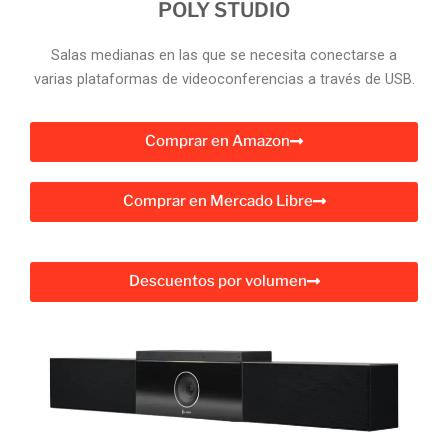
POLY STUDIO
Salas medianas en las que se necesita conectarse a
varias plataformas de videoconferencias a través de USB.
Comprar en Amazon
Comprar en Mercado Libre
Descuentos por volumen