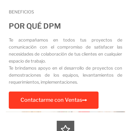
BENEFICIOS
POR QUÉ DPM
Te acompañamos en todos tus proyectos de
comunicación con el compromiso de satisfacer las
necesidades de colaboración de tus clientes en cualquier
espacio de trabajo.
Te brindamos apoyo en el desarrollo de proyectos con
demostraciones de los equipos, levantamientos de
requerimientos, implementaciones.
Contactarme con Ventas