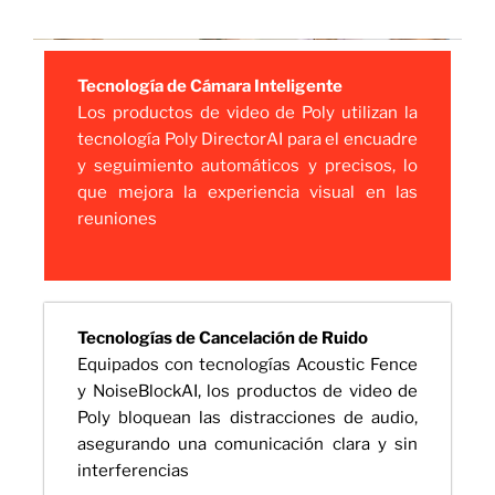
Tecnología de Cámara Inteligente
Los productos de video de Poly utilizan la
tecnología Poly DirectorAI para el encuadre
y seguimiento automáticos y precisos, lo
que mejora la experiencia visual en las
reuniones
Tecnologías de Cancelación de Ruido
Equipados con tecnologías Acoustic Fence
y NoiseBlockAI, los productos de video de
Poly bloquean las distracciones de audio,
asegurando una comunicación clara y sin
interferencias