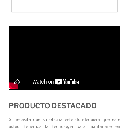
PRODUCTO DESTACADO
Si necesita que su oficina esté dondequiera que esté
usted, tenemos la tecnología para mantenerle en