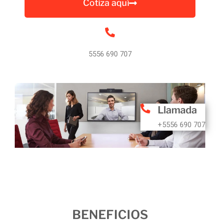
Cotiza aquí
5556 690 707
Llamada
+5556 690 707
BENEFICIOS