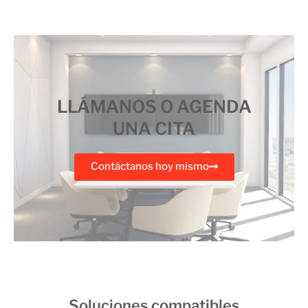
LLÁMANOS O AGENDA
UNA CITA
Contáctanos hoy mismo
Soluciones compatibles