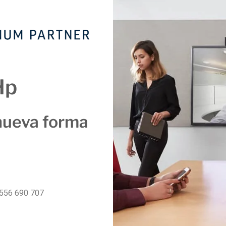
Hp
nueva forma
556 690 707