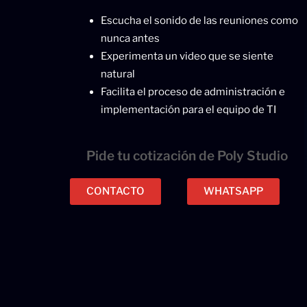
Escucha el sonido de las reuniones como
nunca antes
Experimenta un video que se siente
natural
Facilita el proceso de administración e
implementación para el equipo de TI
Pide tu cotización de Poly Studio
CONTACTO
WHATSAPP