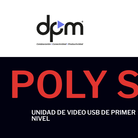
Ir
al
contenido
POLY 
UNIDAD DE VIDEO USB DE PRIMER
NIVEL