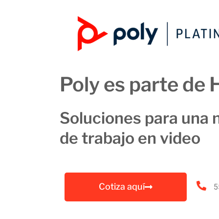
Poly es parte de 
Soluciones para una 
de trabajo en video
Cotiza aquí
5