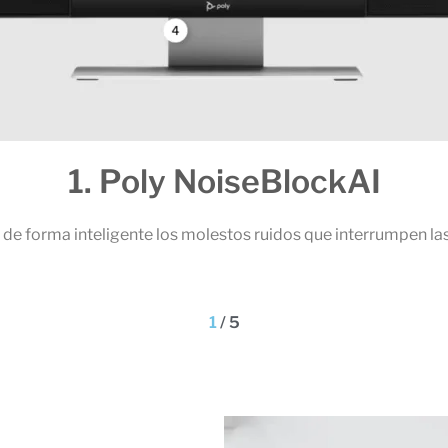
1. Poly NoiseBlockAI
de forma inteligente los molestos ruidos que interrumpen las
1
/
5