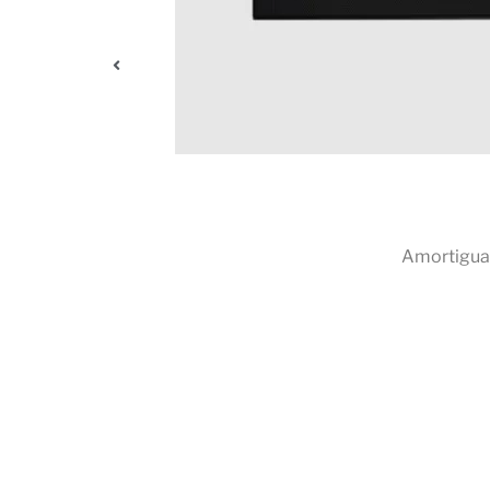
ambios en la
Amortigua 