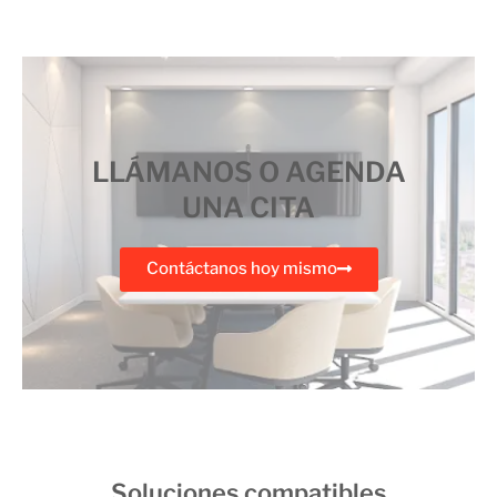
LLÁMANOS O AGENDA
UNA CITA
Contáctanos hoy mismo
Soluciones compatibles