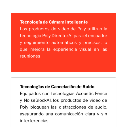
Tecnología de Cámara Inteligente
Los productos de video de Poly utilizan la
tecnología Poly DirectorAI para el encuadre
y seguimiento automáticos y precisos, lo
que mejora la experiencia visual en las
reuniones
Tecnologías de Cancelación de Ruido
Equipados con tecnologías Acoustic Fence
y NoiseBlockAI, los productos de video de
Poly bloquean las distracciones de audio,
asegurando una comunicación clara y sin
interferencias