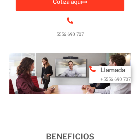
Cotiza aquí
5556 690 707
Llamada
+5556 690 707
BENEFICIOS