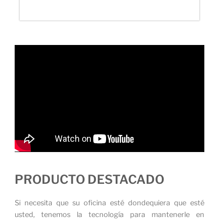
PRODUCTO DESTACADO
Si necesita que su oficina esté dondequiera que esté
usted, tenemos la tecnología para mantenerle en