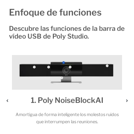
Enfoque de funciones
Descubre las funciones de la barra de
vídeo USB de Poly Studio.
2. Un audio extraordinario
s ruidos
Los potentes altavoces estéreo y el sólido juego de 6
micrófonos permiten que todos los participantes de la
llamada capten cada una de las palabras.