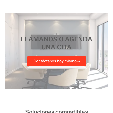
LLÁMANOS O AGENDA
UNA CITA
Contáctanos hoy mismo
Soluciones compatibles