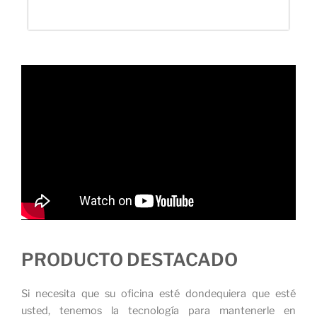
PRODUCTO DESTACADO
Si necesita que su oficina esté dondequiera que esté
usted, tenemos la tecnología para mantenerle en