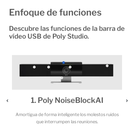
Enfoque de funciones
Descubre las funciones de la barra de
vídeo USB de Poly Studio.
oly NoiseBlockAI
2. Un audio 
rma inteligente los molestos ruidos
Los potentes altavoces es
nterrumpen las reuniones.
micrófonos permiten que t
llamada capten cada