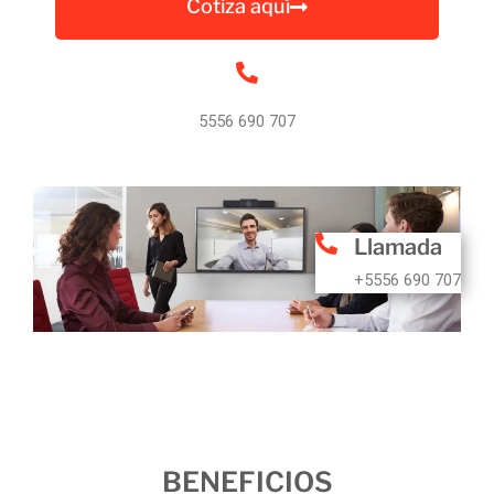
Cotiza aquí
5556 690 707
Llamada
+5556 690 707
BENEFICIOS