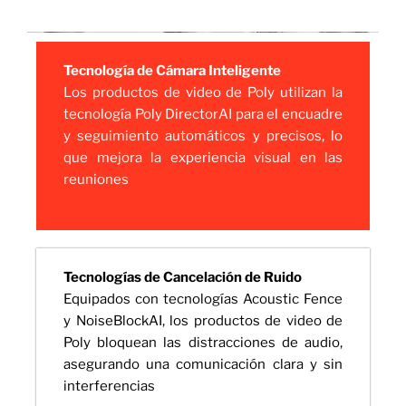
Tecnología de Cámara Inteligente
Los productos de video de Poly utilizan la
tecnología Poly DirectorAI para el encuadre
y seguimiento automáticos y precisos, lo
que mejora la experiencia visual en las
reuniones
Tecnologías de Cancelación de Ruido
Equipados con tecnologías Acoustic Fence
y NoiseBlockAI, los productos de video de
Poly bloquean las distracciones de audio,
asegurando una comunicación clara y sin
interferencias