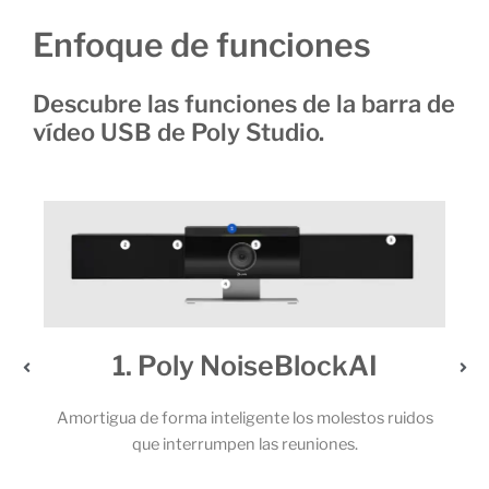
Enfoque de funciones
Descubre las funciones de la barra de
vídeo USB de Poly Studio.
2. Un audio extraordinario
dos
Los potentes altavoces estéreo y el sólido juego de 6
micrófonos permiten que todos los participantes de la
llamada capten cada una de las palabras.