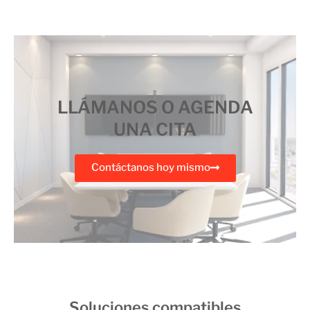
LLÁMANOS O AGENDA
UNA CITA
Contáctanos hoy mismo
Soluciones compatibles