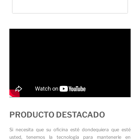
PRODUCTO DESTACADO
Si necesita que su oficina esté dondequiera que esté
usted, tenemos la tecnología para mantenerle en