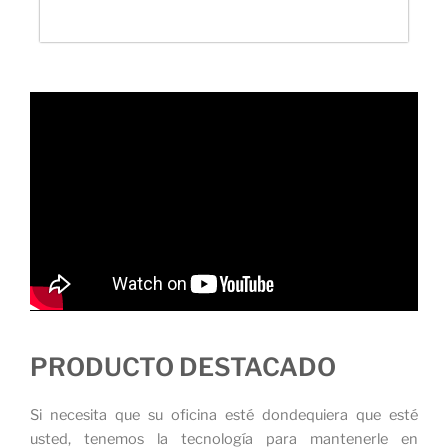
PRODUCTO DESTACADO
Si necesita que su oficina esté dondequiera que esté
usted, tenemos la tecnología para mantenerle en