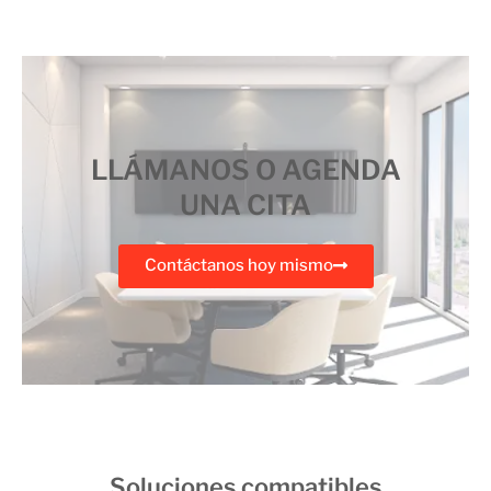
LLÁMANOS O AGENDA
UNA CITA
Contáctanos hoy mismo
Soluciones compatibles