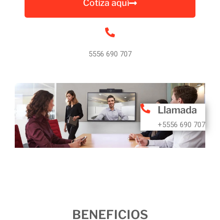
Cotiza aquí
5556 690 707
Llamada
+5556 690 707
BENEFICIOS