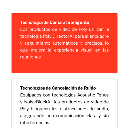
Tecnología de Cámara Inteligente
Los productos de video de Poly utilizan la
tecnología Poly DirectorAI para el encuadre
y seguimiento automáticos y precisos, lo
que mejora la experiencia visual en las
reuniones
Tecnologías de Cancelación de Ruido
Equipados con tecnologías Acoustic Fence
y NoiseBlockAI, los productos de video de
Poly bloquean las distracciones de audio,
asegurando una comunicación clara y sin
interferencias