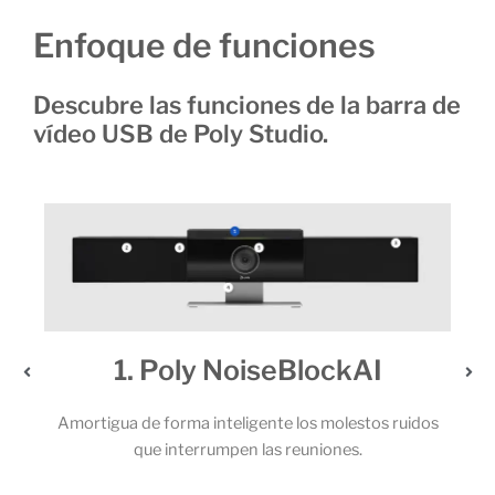
Enfoque de funciones
Descubre las funciones de la barra de
vídeo USB de Poly Studio.
eBlockAI
2. Un audio extraordi
 los molestos ruidos
Los potentes altavoces estéreo y el sóli
reuniones.
micrófonos permiten que todos los partic
llamada capten cada una de las pa