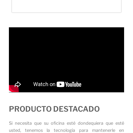
PRODUCTO DESTACADO
Si necesita que su oficina esté dondequiera que esté
usted, tenemos la tecnología para mantenerle en