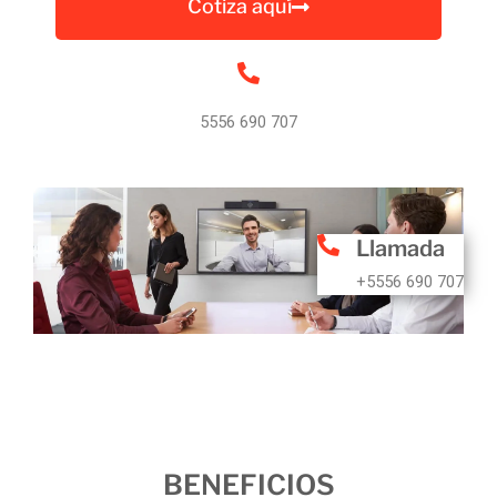
Cotiza aquí
5556 690 707
Llamada
+5556 690 707
BENEFICIOS