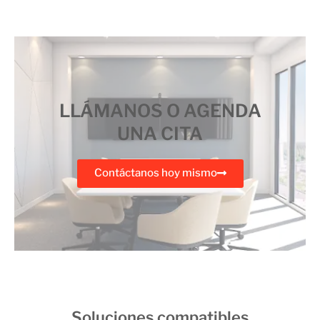
LLÁMANOS O AGENDA
UNA CITA
Contáctanos hoy mismo
Soluciones compatibles