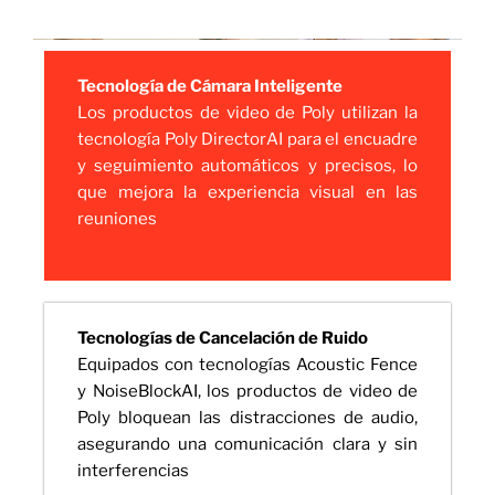
Tecnología de Cámara Inteligente
Los productos de video de Poly utilizan la
tecnología Poly DirectorAI para el encuadre
y seguimiento automáticos y precisos, lo
que mejora la experiencia visual en las
reuniones
Tecnologías de Cancelación de Ruido
Equipados con tecnologías Acoustic Fence
y NoiseBlockAI, los productos de video de
Poly bloquean las distracciones de audio,
asegurando una comunicación clara y sin
interferencias