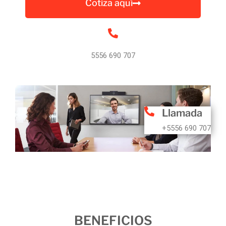
Cotiza aquí
5556 690 707
Llamada
+5556 690 707
BENEFICIOS