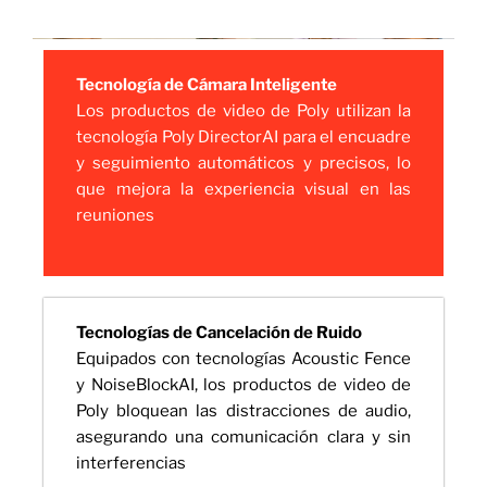
Tecnología de Cámara Inteligente
Los productos de video de Poly utilizan la
tecnología Poly DirectorAI para el encuadre
y seguimiento automáticos y precisos, lo
que mejora la experiencia visual en las
reuniones
Tecnologías de Cancelación de Ruido
Equipados con tecnologías Acoustic Fence
y NoiseBlockAI, los productos de video de
Poly bloquean las distracciones de audio,
asegurando una comunicación clara y sin
interferencias