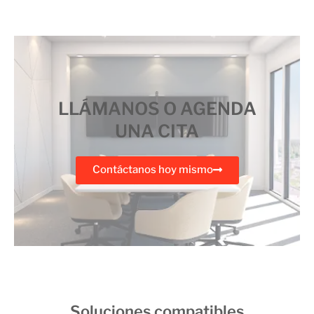
LLÁMANOS O AGENDA
UNA CITA
Contáctanos hoy mismo
Soluciones compatibles