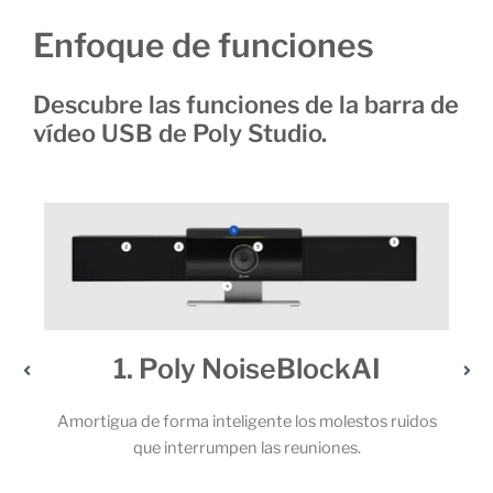
Enfoque de funciones
Descubre las funciones de la barra de
vídeo USB de Poly Studio.
kAI
2. Un audio extraordinari
lestos ruidos
Los potentes altavoces estéreo y el sólido juego
es.
micrófonos permiten que todos los participantes
llamada capten cada una de las palabras.