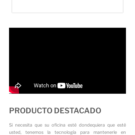
PRODUCTO DESTACADO
Si necesita que su oficina esté dondequiera que esté
usted, tenemos la tecnología para mantenerle en