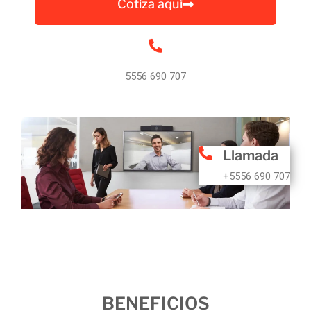
Cotiza aquí
5556 690 707
Llamada
+5556 690 707
BENEFICIOS