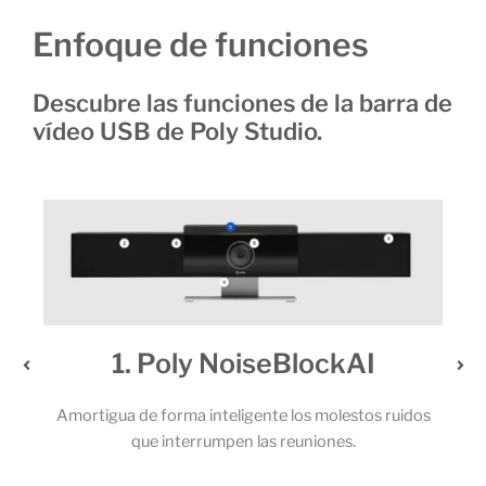
Enfoque de funciones
Descubre las funciones de la barra de
vídeo USB de Poly Studio.
eBlockAI
2. Un audio extraordi
 los molestos ruidos
Los potentes altavoces estéreo y el sóli
reuniones.
micrófonos permiten que todos los partic
llamada capten cada una de las pa