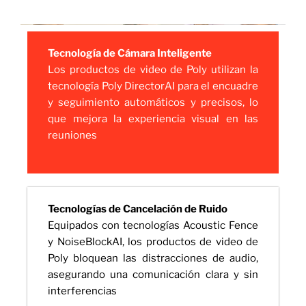
Tecnología de Cámara Inteligente
Los productos de video de Poly utilizan la
tecnología Poly DirectorAI para el encuadre
y seguimiento automáticos y precisos, lo
que mejora la experiencia visual en las
reuniones
Tecnologías de Cancelación de Ruido
Equipados con tecnologías Acoustic Fence
y NoiseBlockAI, los productos de video de
Poly bloquean las distracciones de audio,
asegurando una comunicación clara y sin
interferencias