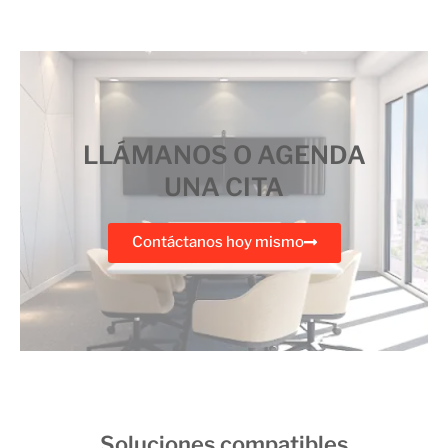
LLÁMANOS O AGENDA
UNA CITA
Contáctanos hoy mismo
Soluciones compatibles