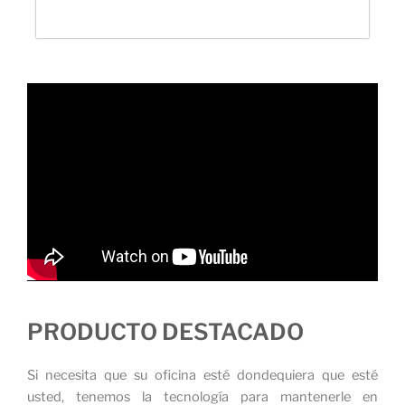
PRODUCTO DESTACADO
Si necesita que su oficina esté dondequiera que esté
usted, tenemos la tecnología para mantenerle en