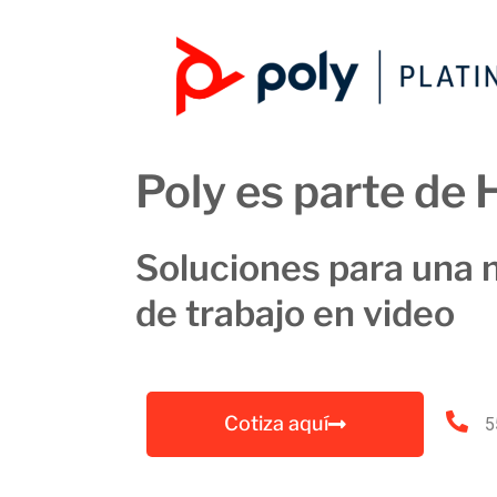
Poly es parte de 
Soluciones para una 
de trabajo en video
Cotiza aquí
5