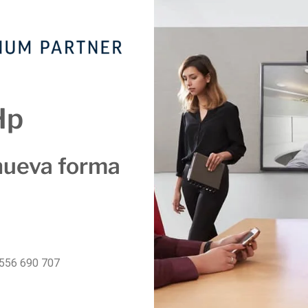
Hp
nueva forma
556 690 707