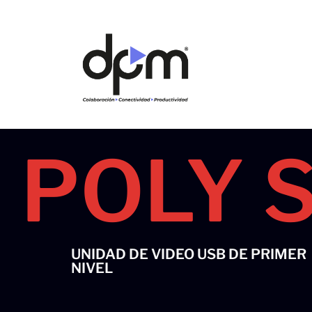
Ir
al
contenido
POLY 
UNIDAD DE VIDEO USB DE PRIMER
NIVEL