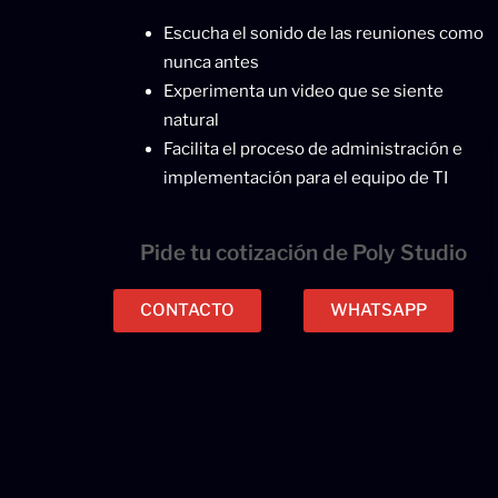
Escucha el sonido de las reuniones como
nunca antes
Experimenta un video que se siente
natural
Facilita el proceso de administración e
implementación para el equipo de TI
Pide tu cotización de Poly Studio
CONTACTO
WHATSAPP