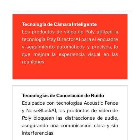
Tecnología de Cámara Inteligente
Los productos de video de Poly utilizan la
tecnología Poly DirectorAI para el encuadre
y seguimiento automáticos y precisos, lo
que mejora la experiencia visual en las
reuniones
Tecnologías de Cancelación de Ruido
Equipados con tecnologías Acoustic Fence
y NoiseBlockAI, los productos de video de
Poly bloquean las distracciones de audio,
asegurando una comunicación clara y sin
interferencias