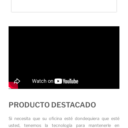
PRODUCTO DESTACADO
Si necesita que su oficina esté dondequiera que esté
usted, tenemos la tecnología para mantenerle en