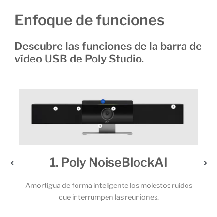
Enfoque de funciones
Descubre las funciones de la barra de
vídeo USB de Poly Studio.
2. Un audio extraordinario
s ruidos
Los potentes altavoces estéreo y el sólido juego de 6
micrófonos permiten que todos los participantes de la
llamada capten cada una de las palabras.