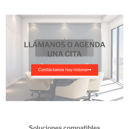
LLÁMANOS O AGENDA
UNA CITA
Contáctanos hoy mismo
Soluciones compatibles