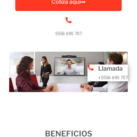
Cotiza aquí
5556 690 707
Llamada
+5556 690 707
BENEFICIOS